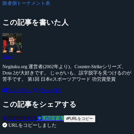
敗者側トーナメント表
この記事を書いた人
Yossy
Negitaku.org 運営者(2002年より)。Counter-Strikeシリーズ、
Dota 2が大好きです。 じゃがいも、誤字脱字を見つけるのが
苦手です。 第1回 日本eスポーツアワード 功労賞受賞
記事一覧へ
@YossyFPS
この記事をシェアする
ツイートする
LINEする
URLをコピー
URLをコピーしました