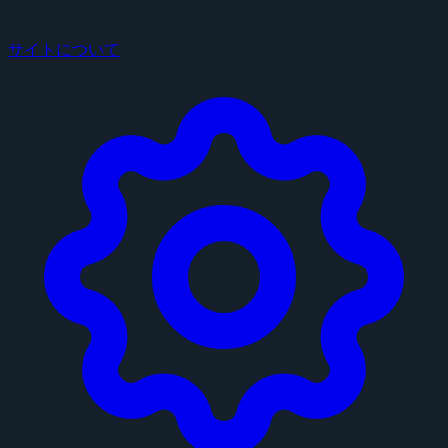
サイトについて