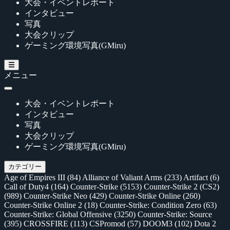
大会・イベントレポート
インタビュー
写真
大会クリップ
ゲーミング環境写真(GMiru)
メニュー
大会・イベントレポート
インタビュー
写真
大会クリップ
ゲーミング環境写真(GMiru)
カテゴリー
Age of Empires III
(84)
Alliance of Valiant Arms
(233)
Artifact
(6)
Call of Duty4
(164)
Counter-Strike
(5153)
Counter-Strike 2 (CS2)
(989)
Counter-Strike Neo
(429)
Counter-Strike Online
(260)
Counter-Strike Online 2
(18)
Counter-Strike: Condition Zero
(63)
Counter-Strike: Global Offensive
(3250)
Counter-Strike: Source
(395)
CROSSFIRE
(113)
CSPromod
(57)
DOOM3
(102)
Dota 2