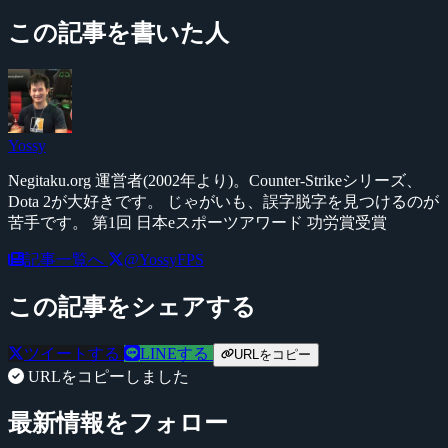
この記事を書いた人
Yossy
Negitaku.org 運営者(2002年より)。Counter-Strikeシリーズ、
Dota 2が大好きです。 じゃがいも、誤字脱字を見つけるのが
苦手です。 第1回 日本eスポーツアワード 功労賞受賞
記事一覧へ
@YossyFPS
この記事をシェアする
ツイートする
LINEする
URLをコピー
URLをコピーしました
最新情報をフォロー