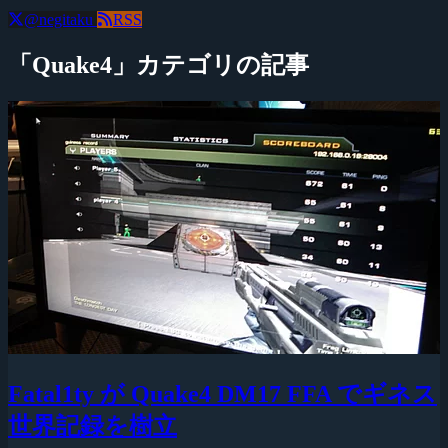
@negitaku
RSS
「Quake4」カテゴリの記事
Fatal1ty が Quake4 DM17 FFA でギネス
世界記録を樹立