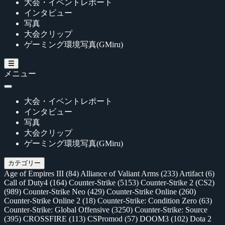
大会・イベントレポート
インタビュー
写真
大会クリップ
ゲーミング環境写真(GMiru)
メニュー
大会・イベントレポート
インタビュー
写真
大会クリップ
ゲーミング環境写真(GMiru)
カテゴリー
Age of Empires III
(84)
Alliance of Valiant Arms
(233)
Artifact
(6)
Call of Duty4
(164)
Counter-Strike
(5153)
Counter-Strike 2 (CS2)
(989)
Counter-Strike Neo
(429)
Counter-Strike Online
(260)
Counter-Strike Online 2
(18)
Counter-Strike: Condition Zero
(63)
Counter-Strike: Global Offensive
(3250)
Counter-Strike: Source
(395)
CROSSFIRE
(113)
CSPromod
(57)
DOOM3
(102)
Dota 2