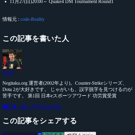
11月27(日)20:00～ Quake4 DM Tournament Round1
情報元 :
code-Reality
この記事を書いた人
Yossy
Negitaku.org 運営者(2002年より)。Counter-Strikeシリーズ、
Dota 2が大好きです。 じゃがいも、誤字脱字を見つけるのが
苦手です。 第1回 日本eスポーツアワード 功労賞受賞
記事一覧へ
@YossyFPS
この記事をシェアする
ツイートする
LINEする