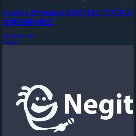
Fatal1ty が Quake4 DM17 FFA でギネス
世界記録を樹立
2009年4月14日
Quake4