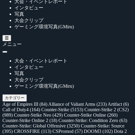
大会・イベントレポート
インタビュー
写真
大会クリップ
ゲーミング環境写真(GMiru)
メニュー
大会・イベントレポート
インタビュー
写真
大会クリップ
ゲーミング環境写真(GMiru)
カテゴリー
Age of Empires III
(84)
Alliance of Valiant Arms
(233)
Artifact
(6)
Call of Duty4
(164)
Counter-Strike
(5153)
Counter-Strike 2 (CS2)
(989)
Counter-Strike Neo
(429)
Counter-Strike Online
(260)
Counter-Strike Online 2
(18)
Counter-Strike: Condition Zero
(63)
Counter-Strike: Global Offensive
(3250)
Counter-Strike: Source
(395)
CROSSFIRE
(113)
CSPromod
(57)
DOOM3
(102)
Dota 2