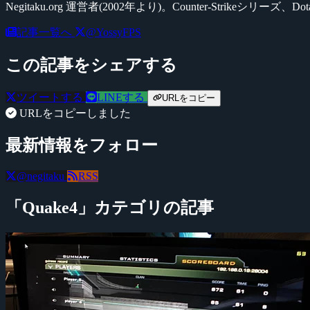
Negitaku.org 運営者(2002年より)。Counter-Str
記事一覧へ
@YossyFPS
この記事をシェアする
ツイートする
LINEする
URLをコピー
URLをコピーしました
最新情報をフォロー
@negitaku
RSS
「Quake4」カテゴリの記事