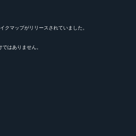
4向けリメイクマップがリリースされていました。
けではありません。