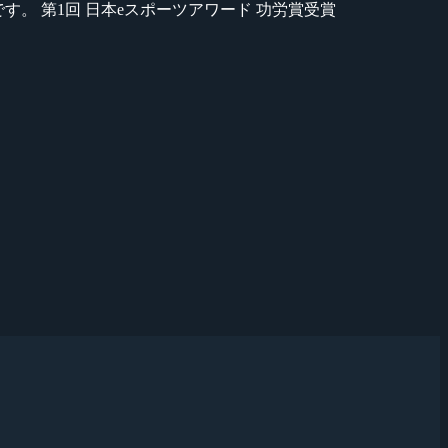
のが苦手です。 第1回 日本eスポーツアワード 功労賞受賞