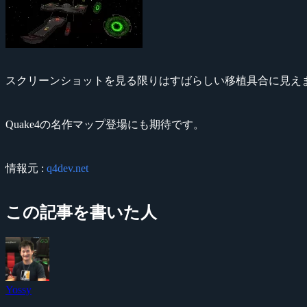
スクリーンショットを見る限りはすばらしい移植具合に見え
Quake4の名作マップ登場にも期待です。
情報元 :
q4dev.net
この記事を書いた人
Yossy