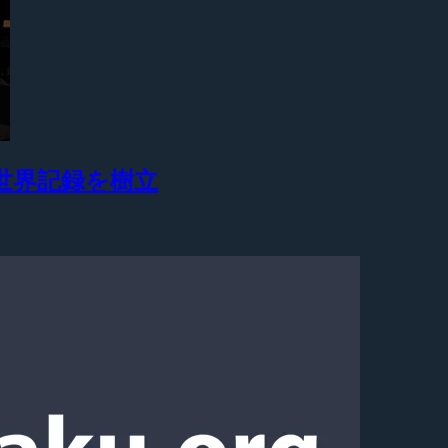
でギネス世界記録を樹立