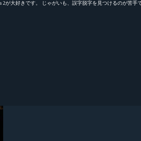
ikeシリーズ、Dota 2が大好きです。 じゃがいも、誤字脱字を見つける