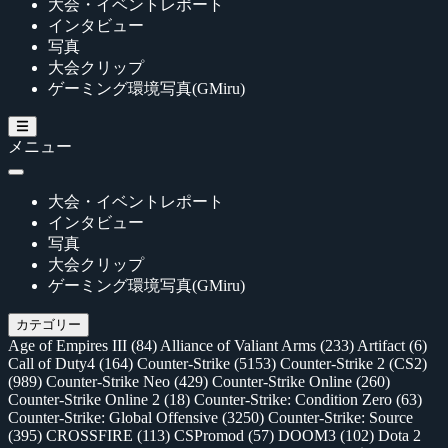
大会・イベントレポート
インタビュー
写真
大会クリップ
ゲーミング環境写真(GMiru)
メニュー
大会・イベントレポート
インタビュー
写真
大会クリップ
ゲーミング環境写真(GMiru)
カテゴリー
Age of Empires III
(84)
Alliance of Valiant Arms
(233)
Artifact
(6)
Call of Duty4
(164)
Counter-Strike
(5153)
Counter-Strike 2 (CS2)
(989)
Counter-Strike Neo
(429)
Counter-Strike Online
(260)
Counter-Strike Online 2
(18)
Counter-Strike: Condition Zero
(63)
Counter-Strike: Global Offensive
(3250)
Counter-Strike: Source
(395)
CROSSFIRE
(113)
CSPromod
(57)
DOOM3
(102)
Dota 2