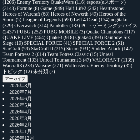
(1206)
Enemy Territory QuakeWars
(116)
esports(eスポーツ)
(3143)
Fortnite
(8)
Game
(949)
Half-Life2
(242)
Hearthstone:
Heroes of Warcraft
(68)
Heroes of Newerth
(49)
Heroes of the
Storm
(5)
League of Legends
(590)
Left 4 Dead
(154)
negitaku
(329)
Overwatch
(314)
Painkiller
(133)
PC・ゲーミングデバイス
(2437)
PUBG
(252)
PUBG MOBILE
(3)
Quake Champions
(117)
QUAKE LIVE
(464)
Quake3
(918)
Quake4
(393)
Rainbow Six
Siege
(19)
SPECIAL FORCE
(41)
SPECIAL FORCE 2
(51)
StarCraft
(59)
StarCraft II
(215)
Steam
(931)
Sudden Attack
(142)
Team Fortress 2
(614)
Team Fotress Classic
(15)
Unreal
Tournament
(133)
Unreal Tournament 3
(47)
VALORANT
(1139)
Warcraft3
(233)
Warsow
(271)
Wolfenstein: Enemy Territory
(35)
トピック
(12)
未分類
(7)
アーカイブ
2026年8月
2026年7月
2026年6月
2026年5月
2026年4月
2026年3月
2026年2月
2026年1月
2025年12月