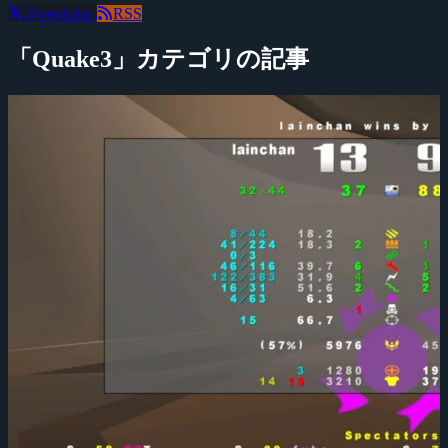
@negitaku
RSS
「Quake3」カテゴリの記事