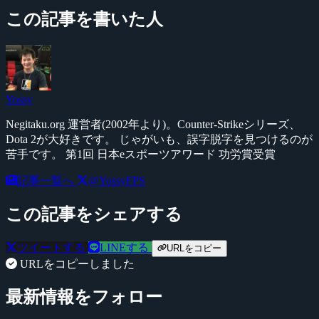
この記事を書いた人
Yossy
Negitaku.org 運営者(2002年より)。Counter-Strikeシリーズ、
Dota 2が大好きです。 じゃがいも、誤字脱字を見つけるのが
苦手です。 第1回 日本eスポーツアワード 功労賞受賞
記事一覧へ
@YossyFPS
この記事をシェアする
ツイートする
LINEする
URLをコピー
URLをコピーしました
最新情報をフォロー