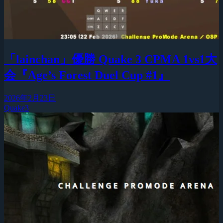
「lainchan」優勝 Quake 3 CPMA 1vs1大
会『Age’s Forest Duel Cup #1』
2026年2月23日
Quake3