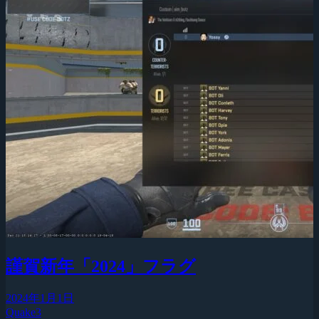
謹賀新年「2024」フラグ
2024年1月1日
Quake3