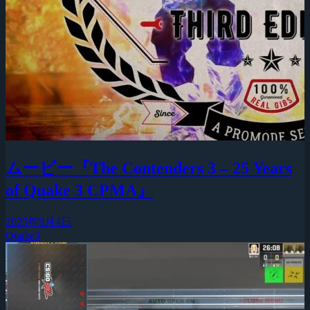
ムービー『The Contenders 3 – 25 Years
of Quake 3 CPMA』
2025年9月4日
Quake3