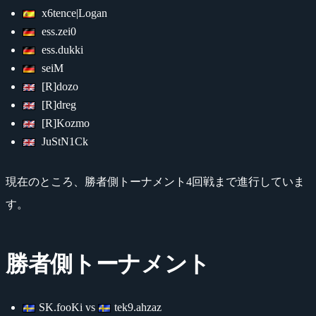
x6tence|Logan
ess.zei0
ess.dukki
seiM
[R]dozo
[R]dreg
[R]Kozmo
JuStN1Ck
現在のところ、勝者側トーナメント4回戦まで進行していま
す。
勝者側トーナメント
SK.fooKi vs
tek9.ahzaz