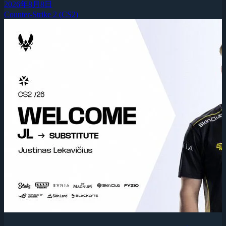
2026年8月8日
Counter-Strike 2 (CS2)