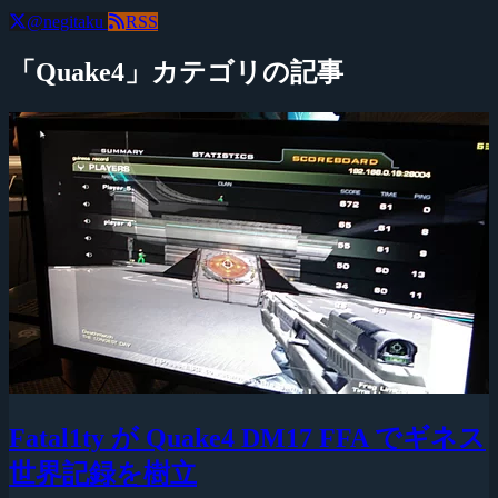
@negitaku
RSS
「Quake4」カテゴリの記事
Fatal1ty が Quake4 DM17 FFA でギネス
世界記録を樹立