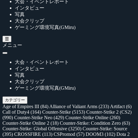
大会・イベントレポート
インタビュー
写真
大会クリップ
ゲーミング環境写真(GMiru)
メニュー
大会・イベントレポート
インタビュー
写真
大会クリップ
ゲーミング環境写真(GMiru)
カテゴリー
Age of Empires III
(84)
Alliance of Valiant Arms
(233)
Artifact
(6)
Call of Duty4
(164)
Counter-Strike
(5153)
Counter-Strike 2 (CS2)
(990)
Counter-Strike Neo
(429)
Counter-Strike Online
(260)
Counter-Strike Online 2
(18)
Counter-Strike: Condition Zero
(63)
Counter-Strike: Global Offensive
(3250)
Counter-Strike: Source
(395)
CROSSFIRE
(113)
CSPromod
(57)
DOOM3
(102)
Dota 2