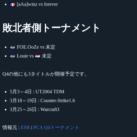
[aAa]winz vs forever
敗北者側トーナメント
FOE.OoZe vs 未定
Louie vs
未定
Q4の他にも3タイトルが開催予定です。
5月3～4日 : UT2004 TDM
3月18～19日 : Counter-Strike1.6
3月25～26日 : Warcraft3
情報元 :
ESR
|
PCA Q4トーナメント