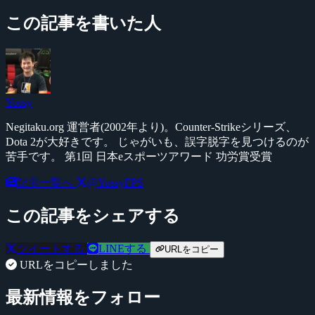
この記事を書いた人
Yossy
Negitaku.org 運営者(2002年より)。Counter-Strikeシリーズ、
Dota 2が大好きです。 じゃがいも、誤字脱字を見つけるのが
苦手です。 第1回 日本eスポーツアワード 功労賞受賞
記事一覧へ
@YossyFPS
この記事をシェアする
ツイートする
LINEする
URLをコピー
URLをコピーしました
最新情報をフォロー