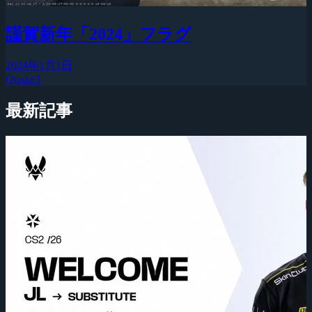
謹賀新年「2024」フラグ
2024年1月1日
Quake3
最新記事