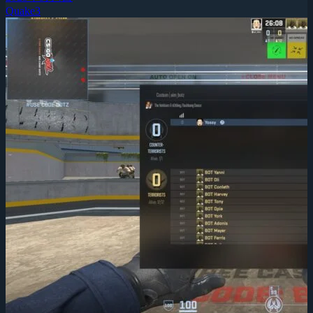
Quake3