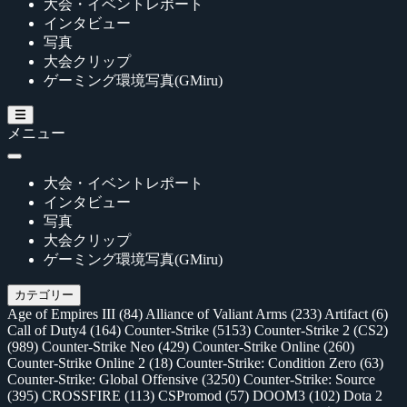
大会・イベントレポート
インタビュー
写真
大会クリップ
ゲーミング環境写真(GMiru)
メニュー
大会・イベントレポート
インタビュー
写真
大会クリップ
ゲーミング環境写真(GMiru)
カテゴリー
Age of Empires III
(84)
Alliance of Valiant Arms
(233)
Artifact
(6)
Call of Duty4
(164)
Counter-Strike
(5153)
Counter-Strike 2 (CS2)
(989)
Counter-Strike Neo
(429)
Counter-Strike Online
(260)
Counter-Strike Online 2
(18)
Counter-Strike: Condition Zero
(63)
Counter-Strike: Global Offensive
(3250)
Counter-Strike: Source
(395)
CROSSFIRE
(113)
CSPromod
(57)
DOOM3
(102)
Dota 2