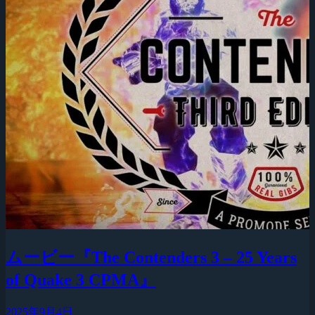
ムービー『The Contenders 3 – 25 Years
of Quake 3 CPMA』
2025年9月4日