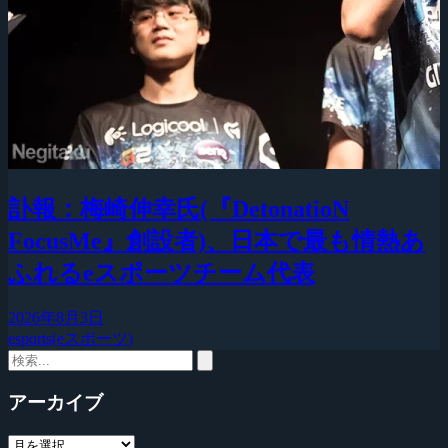
訃報：梅崎伸幸氏(『DetonatioN
FocusMe』創設者)、日本で最も情熱あ
ふれるeスポーツチーム代表
2026年8月3日
esports(eスポーツ)
アーカイブ