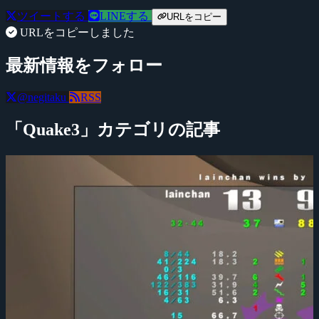
ツイートする
LINEする
URLをコピー
URLをコピーしました
最新情報をフォロー
@negitaku
RSS
「Quake3」カテゴリの記事