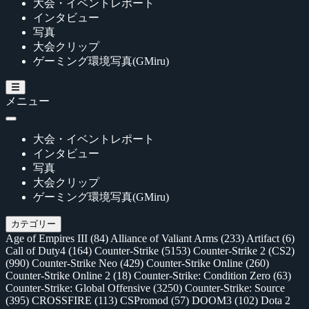
大会・イベントレポート
インタビュー
写真
大会クリップ
ゲーミング環境写真(GMiru)
メニュー
大会・イベントレポート
インタビュー
写真
大会クリップ
ゲーミング環境写真(GMiru)
カテゴリー
Age of Empires III
(84)
Alliance of Valiant Arms
(233)
Artifact
(6)
Call of Duty4
(164)
Counter-Strike
(5153)
Counter-Strike 2 (CS2)
(990)
Counter-Strike Neo
(429)
Counter-Strike Online
(260)
Counter-Strike Online 2
(18)
Counter-Strike: Condition Zero
(63)
Counter-Strike: Global Offensive
(3250)
Counter-Strike: Source
(395)
CROSSFIRE
(113)
CSPromod
(57)
DOOM3
(102)
Dota 2