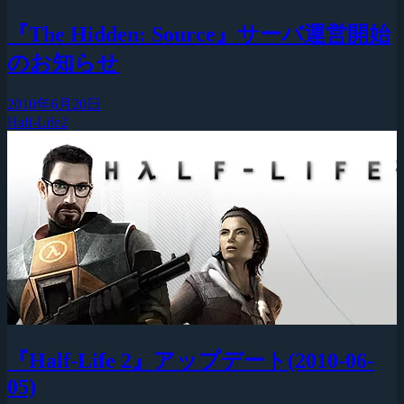
『The Hidden: Source』サーバ運営開始
のお知らせ
2010年6月20日
Half-Life2
『Half-Life 2』アップデート(2010-06-
05)