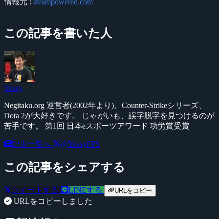
情報元 :
steampowered.com
この記事を書いた人
Yossy
Negitaku.org 運営者(2002年より)。Counter-Strikeシリーズ、
Dota 2が大好きです。 じゃがいも、誤字脱字を見つけるのが
苦手です。 第1回 日本eスポーツアワード 功労賞受賞
記事一覧へ
@YossyFPS
この記事をシェアする
ツイートする
LINEする
URLをコピー
URLをコピーしました