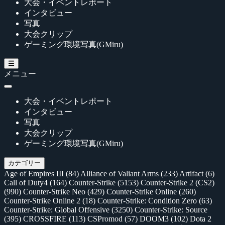
大会・イベントレポート
インタビュー
写真
大会クリップ
ゲーミング環境写真(GMiru)
メニュー
大会・イベントレポート
インタビュー
写真
大会クリップ
ゲーミング環境写真(GMiru)
カテゴリー
Age of Empires III
(84)
Alliance of Valiant Arms
(233)
Artifact
(6)
Call of Duty4
(164)
Counter-Strike
(5153)
Counter-Strike 2 (CS2)
(990)
Counter-Strike Neo
(429)
Counter-Strike Online
(260)
Counter-Strike Online 2
(18)
Counter-Strike: Condition Zero
(63)
Counter-Strike: Global Offensive
(3250)
Counter-Strike: Source
(395)
CROSSFIRE
(113)
CSPromod
(57)
DOOM3
(102)
Dota 2