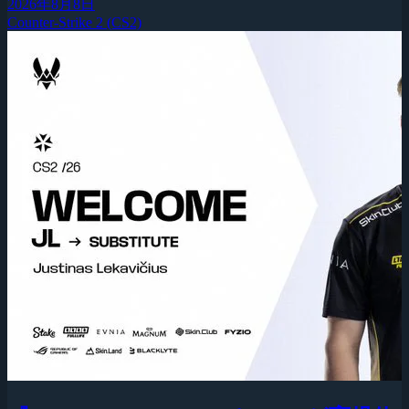
2026年8月8日
Counter-Strike 2 (CS2)