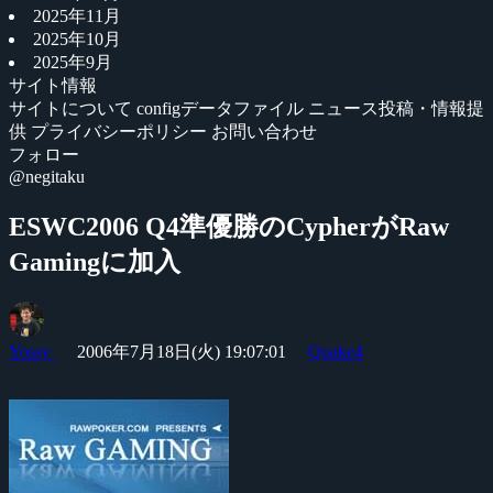
2025年11月
2025年10月
2025年9月
サイト情報
サイトについて
configデータファイル
ニュース投稿・情報提
供
プライバシーポリシー
お問い合わせ
フォロー
@negitaku
ESWC2006 Q4準優勝のCypherがRaw
Gamingに加入
Yossy
2006年7月18日(火) 19:07:01
Quake4