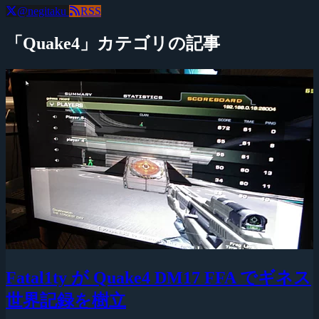
@negitaku
RSS
「Quake4」カテゴリの記事
Fatal1ty が Quake4 DM17 FFA でギネス
世界記録を樹立