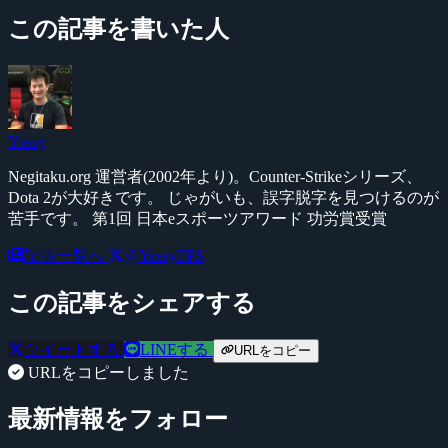
この記事を書いた人
Yossy
Negitaku.org 運営者(2002年より)。Counter-Strikeシリーズ、
Dota 2が大好きです。 じゃがいも、誤字脱字を見つけるのが
苦手です。 第1回 日本eスポーツアワード 功労賞受賞
記事一覧へ
@YossyFPS
この記事をシェアする
ツイートする
LINEする
URLをコピー
URLをコピーしました
最新情報をフォロー