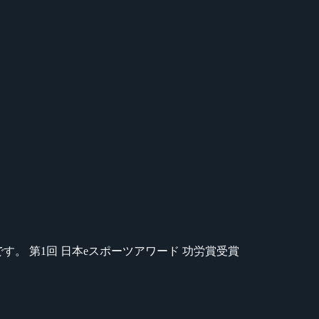
のが苦手です。 第1回 日本eスポーツアワード 功労賞受賞