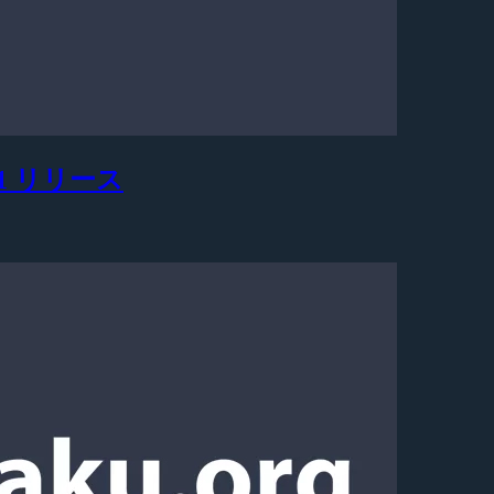
81 リリース