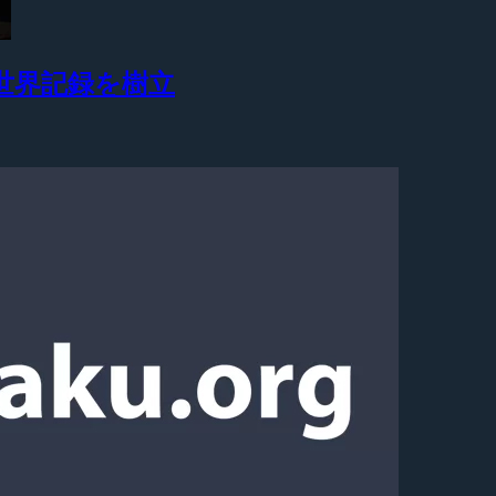
でギネス世界記録を樹立