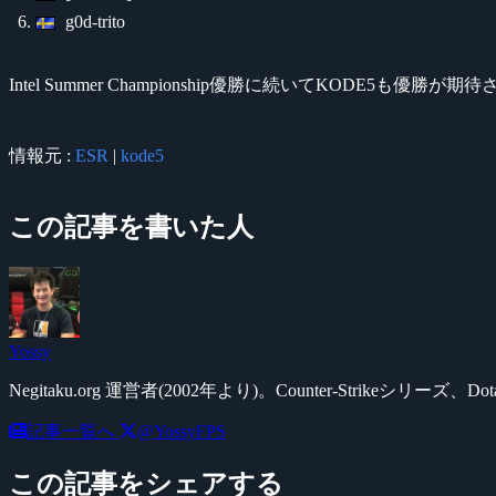
g0d-trito
Intel Summer Championship優勝に続いてKODE5も優勝が
情報元 :
ESR
|
kode5
この記事を書いた人
Yossy
Negitaku.org 運営者(2002年より)。Counter-Str
記事一覧へ
@YossyFPS
この記事をシェアする