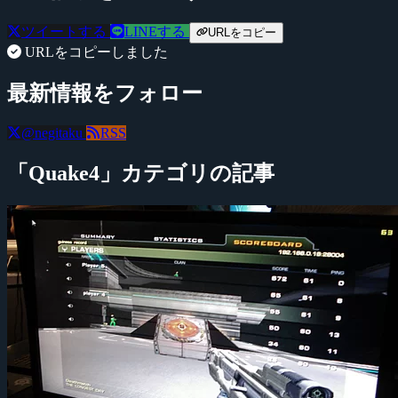
ツイートする
LINEする
URLをコピー
URLをコピーしました
最新情報をフォロー
@negitaku
RSS
「Quake4」カテゴリの記事