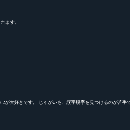
期待されます。
ikeシリーズ、Dota 2が大好きです。 じゃがいも、誤字脱字を見つける