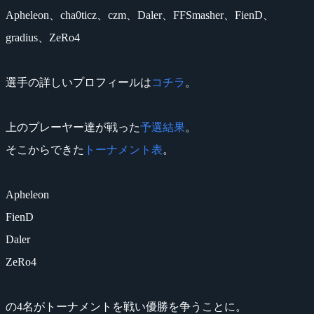
Apheleon、cha0ticz、czm、Daler、FFSmasher、FienD、
gradius、ZeRo4
選手の詳しいプロフィールは
コチラ
。
上のプレーヤー達が戦った
予選結果
。
そこからできた
トーナメント表
。
Apheleon
FienD
Daler
ZeRo4
の4名がトーナメントを戦い優勝を争うことに。