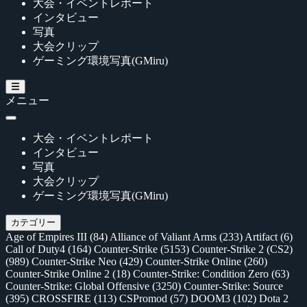
大会・イベントレポート
インタビュー
写真
大会クリップ
ゲーミング環境写真(GMiru)
メニュー
大会・イベントレポート
インタビュー
写真
大会クリップ
ゲーミング環境写真(GMiru)
カテゴリー
Age of Empires III
(84)
Alliance of Valiant Arms
(233)
Artifact
(6)
Call of Duty4
(164)
Counter-Strike
(5153)
Counter-Strike 2 (CS2)
(989)
Counter-Strike Neo
(429)
Counter-Strike Online
(260)
Counter-Strike Online 2
(18)
Counter-Strike: Condition Zero
(63)
Counter-Strike: Global Offensive
(3250)
Counter-Strike: Source
(395)
CROSSFIRE
(113)
CSPromod
(57)
DOOM3
(102)
Dota 2