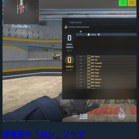
謹賀新年「2024」フラグ