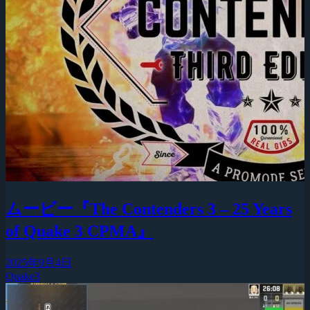
ムービー『The Contenders 3 – 25 Years
of Quake 3 CPMA』
2025年9月4日
Quake3