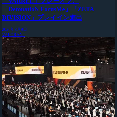
「VARREL」プレーオフ、
「DetonatioN FocusMe」「ZETA
DIVISION」プレイイン進出
2026年8月9日
VALORANT