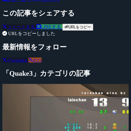
この記事をシェアする
ツイートする
LINEする
URLをコピー
URLをコピーしました
最新情報をフォロー
@negitaku
RSS
「Quake3」カテゴリの記事