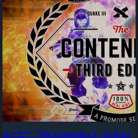
ムービー『The Contenders 3 – 25 Years