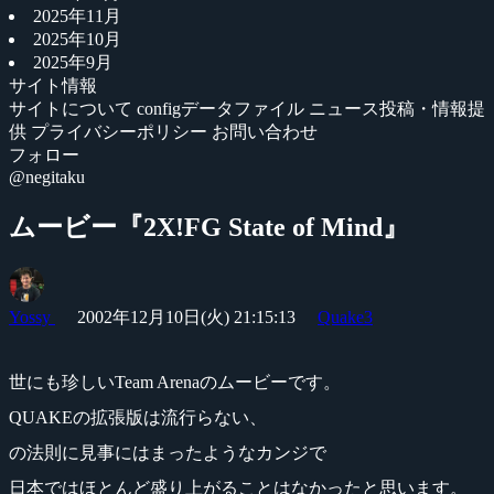
2025年11月
2025年10月
2025年9月
サイト情報
サイトについて
configデータファイル
ニュース投稿・情報提
供
プライバシーポリシー
お問い合わせ
フォロー
@negitaku
ムービー『2X!FG State of Mind』
Yossy
2002年12月10日(火) 21:15:13
Quake3
世にも珍しいTeam Arenaのムービーです。
QUAKEの拡張版は流行らない、
の法則に見事にはまったようなカンジで
日本ではほとんど盛り上がることはなかったと思います。