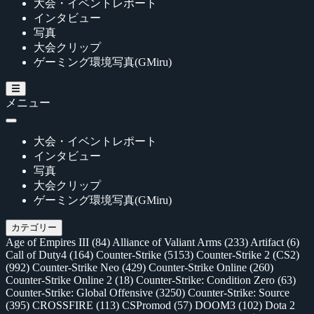
大会・イベントレポート
インタビュー
写真
大会クリップ
ゲーミング環境写真(GMiru)
メニュー
大会・イベントレポート
インタビュー
写真
大会クリップ
ゲーミング環境写真(GMiru)
カテゴリー
Age of Empires III
(84)
Alliance of Valiant Arms
(233)
Artifact
(6)
Call of Duty4
(164)
Counter-Strike
(5153)
Counter-Strike 2 (CS2)
(992)
Counter-Strike Neo
(429)
Counter-Strike Online
(260)
Counter-Strike Online 2
(18)
Counter-Strike: Condition Zero
(63)
Counter-Strike: Global Offensive
(3250)
Counter-Strike: Source
(395)
CROSSFIRE
(113)
CSPromod
(57)
DOOM3
(102)
Dota 2