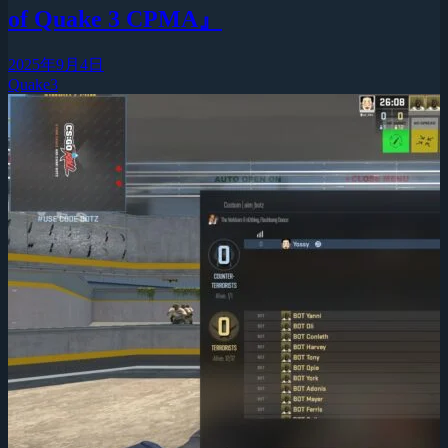
of Quake 3 CPMA』
2025年9月4日
Quake3