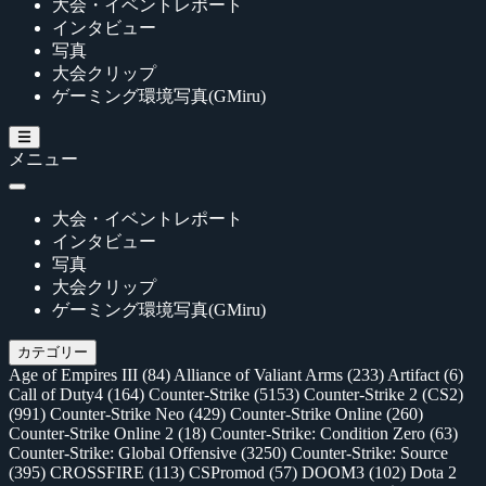
大会・イベントレポート
インタビュー
写真
大会クリップ
ゲーミング環境写真(GMiru)
メニュー
大会・イベントレポート
インタビュー
写真
大会クリップ
ゲーミング環境写真(GMiru)
カテゴリー
Age of Empires III
(84)
Alliance of Valiant Arms
(233)
Artifact
(6)
Call of Duty4
(164)
Counter-Strike
(5153)
Counter-Strike 2 (CS2)
(991)
Counter-Strike Neo
(429)
Counter-Strike Online
(260)
Counter-Strike Online 2
(18)
Counter-Strike: Condition Zero
(63)
Counter-Strike: Global Offensive
(3250)
Counter-Strike: Source
(395)
CROSSFIRE
(113)
CSPromod
(57)
DOOM3
(102)
Dota 2