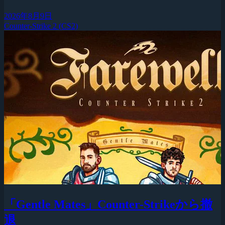
2026年8月9日
Counter-Strike 2 (CS2)
「Gentle Mates」Counter-Strikeから撤
退