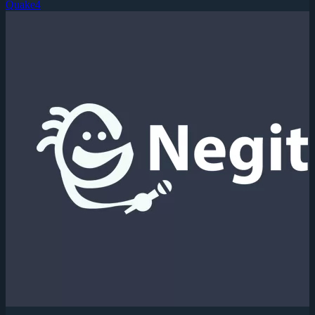
Quake4