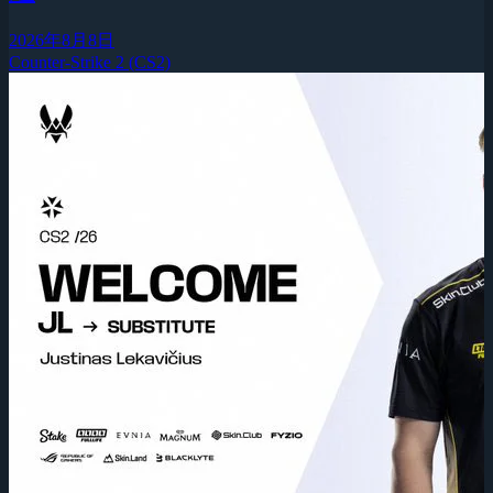
2026年8月8日
Counter-Strike 2 (CS2)