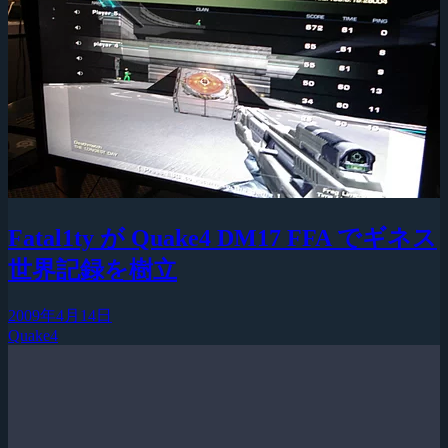
Fatal1ty が Quake4 DM17 FFA でギネス
世界記録を樹立
2009年4月14日
Quake4