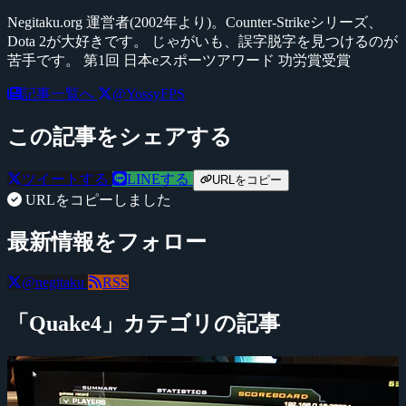
Negitaku.org 運営者(2002年より)。Counter-Strikeシリーズ、
Dota 2が大好きです。 じゃがいも、誤字脱字を見つけるのが
苦手です。 第1回 日本eスポーツアワード 功労賞受賞
記事一覧へ
@YossyFPS
この記事をシェアする
ツイートする
LINEする
URLをコピー
URLをコピーしました
最新情報をフォロー
@negitaku
RSS
「Quake4」カテゴリの記事