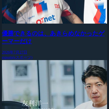
優勝できるのは、あきらめなかったゲ
ーマーだけ
2026年7月27日
esports(eスポーツ)