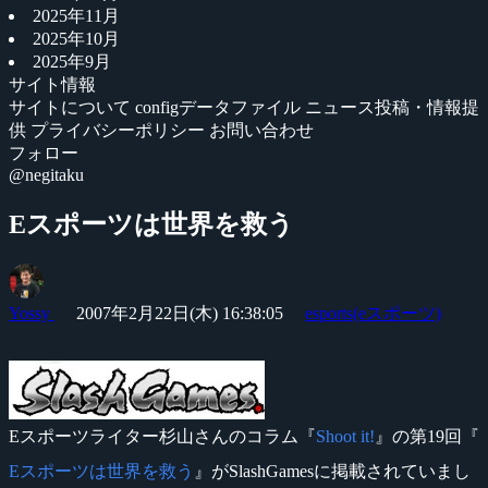
2025年11月
2025年10月
2025年9月
サイト情報
サイトについて
configデータファイル
ニュース投稿・情報提
供
プライバシーポリシー
お問い合わせ
フォロー
@negitaku
Eスポーツは世界を救う
Yossy
2007年2月22日(木) 16:38:05
esports(eスポーツ)
Eスポーツライター杉山さんのコラム『
Shoot it!
』の第19回『
Eスポーツは世界を救う
』がSlashGamesに掲載されていまし