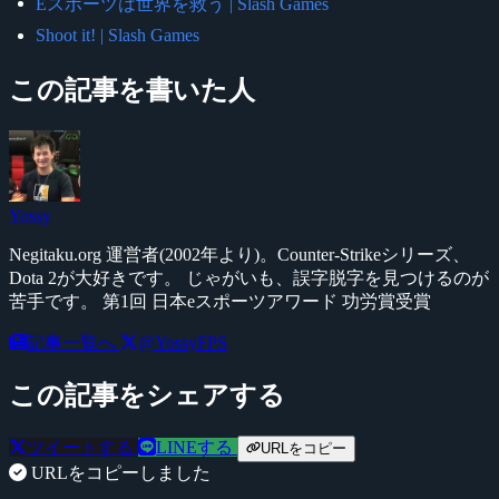
Eスポーツは世界を救う | Slash Games
Shoot it! | Slash Games
この記事を書いた人
Yossy
Negitaku.org 運営者(2002年より)。Counter-Strikeシリーズ、
Dota 2が大好きです。 じゃがいも、誤字脱字を見つけるのが
苦手です。 第1回 日本eスポーツアワード 功労賞受賞
記事一覧へ
@YossyFPS
この記事をシェアする
ツイートする
LINEする
URLをコピー
URLをコピーしました