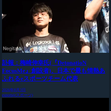
訃報：梅崎伸幸氏(『DetonatioN
FocusMe』創設者)、日本で最も情熱あ
ふれるeスポーツチーム代表
2026年8月3日
esports(eスポーツ)