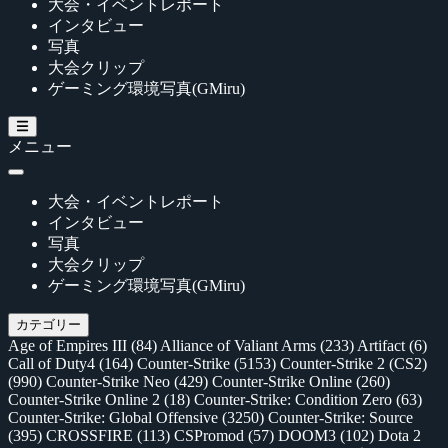
大会・イベントレポート
インタビュー
写真
大会クリップ
ゲーミング環境写真(GMiru)
メニュー
大会・イベントレポート
インタビュー
写真
大会クリップ
ゲーミング環境写真(GMiru)
カテゴリー
Age of Empires III
(84)
Alliance of Valiant Arms
(233)
Artifact
(6)
Call of Duty4
(164)
Counter-Strike
(5153)
Counter-Strike 2 (CS2)
(990)
Counter-Strike Neo
(429)
Counter-Strike Online
(260)
Counter-Strike Online 2
(18)
Counter-Strike: Condition Zero
(63)
Counter-Strike: Global Offensive
(3250)
Counter-Strike: Source
(395)
CROSSFIRE
(113)
CSPromod
(57)
DOOM3
(102)
Dota 2