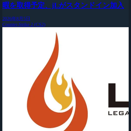
暇を取得予定、jLがスタンドイン加入
2026年8月5日
Counter-Strike 2 (CS2)