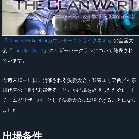
『
Counter-Strike Neo(カウンターストライクネオ)
』の全国大
会『
The Clan War 1
』のリザーバークランについて発表され
ています。
今週末10～11日に開催される決勝大会・関東エリア西／神奈
川代表の『世紀末覇者るーと』が出場を辞退したために、1
チームがリザーバーとして決勝大会に出場できることになり
ました。
出場条件