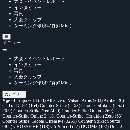
大会・イベントレポート
インタビュー
写真
大会クリップ
ゲーミング環境写真(GMiru)
メニュー
大会・イベントレポート
インタビュー
写真
大会クリップ
ゲーミング環境写真(GMiru)
カテゴリー
Age of Empires III
(84)
Alliance of Valiant Arms
(233)
Artifact
(6)
Call of Duty4
(164)
Counter-Strike
(5153)
Counter-Strike 2 (CS2)
(989)
Counter-Strike Neo
(429)
Counter-Strike Online
(260)
Counter-Strike Online 2
(18)
Counter-Strike: Condition Zero
(63)
Counter-Strike: Global Offensive
(3250)
Counter-Strike: Source
(395)
CROSSFIRE
(113)
CSPromod
(57)
DOOM3
(102)
Dota 2