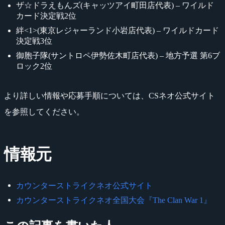
ザ☆ドラえもんズ(キャッツアイ町田店代表) – ワイルド
カード決定戦2位
絆<1>(東京レジャーランド小岩店代表) – ワイルドカード
決定戦3位
御胞子隊(サントロペ伊勢佐木町店代表) – 地方予選 第6ブ
ロック2位
より詳しい情報や応募手順については、CSネオ公式サイト
を参照してください。
情報元
カウンターストライクネオ公式サイト
カウンターストライクネオ全国大会『The Clan War 1』