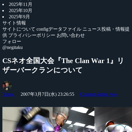
2025年11月
2025年10月
2025年9月
サイト情報
サイトについて
configデータファイル
ニュース投稿・情報提
供
プライバシーポリシー
お問い合わせ
フォロー
@negitaku
CSネオ全国大会『The Clan War 1』リ
ザーバークランについて
Yossy
2007年3月7日(水) 23:26:55
Counter-Strike Neo