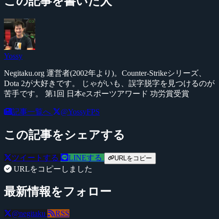
この記事を書いた人
Yossy
Negitaku.org 運営者(2002年より)。Counter-Strikeシリーズ、
Dota 2が大好きです。 じゃがいも、誤字脱字を見つけるのが
苦手です。 第1回 日本eスポーツアワード 功労賞受賞
記事一覧へ
@YossyFPS
この記事をシェアする
ツイートする
LINEする
URLをコピー
URLをコピーしました
最新情報をフォロー
@negitaku
RSS