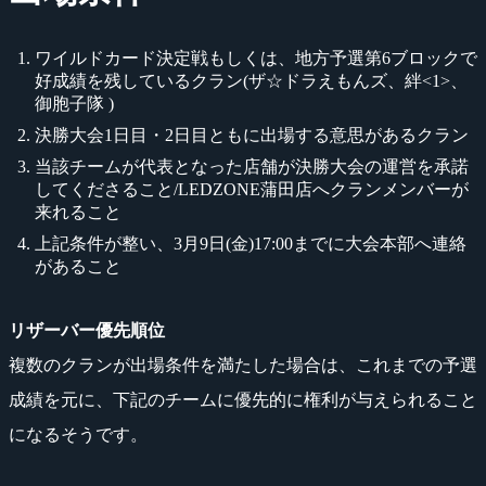
ワイルドカード決定戦もしくは、地方予選第6ブロックで
好成績を残しているクラン(ザ☆ドラえもんズ、絆<1>、
御胞子隊 )
決勝大会1日目・2日目ともに出場する意思があるクラン
当該チームが代表となった店舗が決勝大会の運営を承諾
してくださること/LEDZONE蒲田店へクランメンバーが
来れること
上記条件が整い、3月9日(金)17:00までに大会本部へ連絡
があること
リザーバー優先順位
複数のクランが出場条件を満たした場合は、これまでの予選
成績を元に、下記のチームに優先的に権利が与えられること
になるそうです。