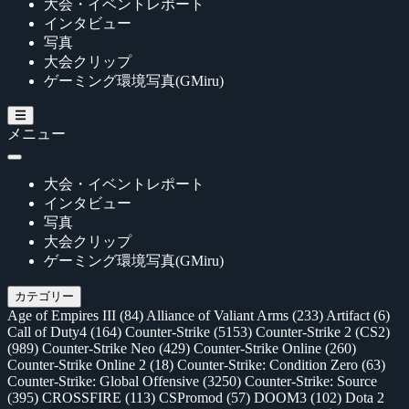
大会・イベントレポート
インタビュー
写真
大会クリップ
ゲーミング環境写真(GMiru)
メニュー
大会・イベントレポート
インタビュー
写真
大会クリップ
ゲーミング環境写真(GMiru)
カテゴリー
Age of Empires III
(84)
Alliance of Valiant Arms
(233)
Artifact
(6)
Call of Duty4
(164)
Counter-Strike
(5153)
Counter-Strike 2 (CS2)
(989)
Counter-Strike Neo
(429)
Counter-Strike Online
(260)
Counter-Strike Online 2
(18)
Counter-Strike: Condition Zero
(63)
Counter-Strike: Global Offensive
(3250)
Counter-Strike: Source
(395)
CROSSFIRE
(113)
CSPromod
(57)
DOOM3
(102)
Dota 2