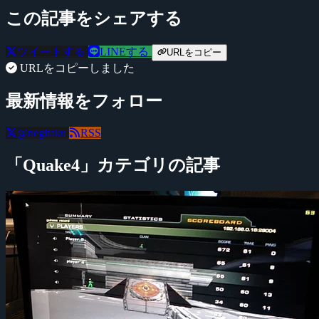
この記事をシェアする
ツイートする
LINEする
URLをコピー
URLをコピーしました
最新情報をフォロー
@negitaku
RSS
「Quake4」カテゴリの記事