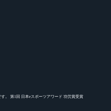
のが苦手です。 第1回 日本eスポーツアワード 功労賞受賞