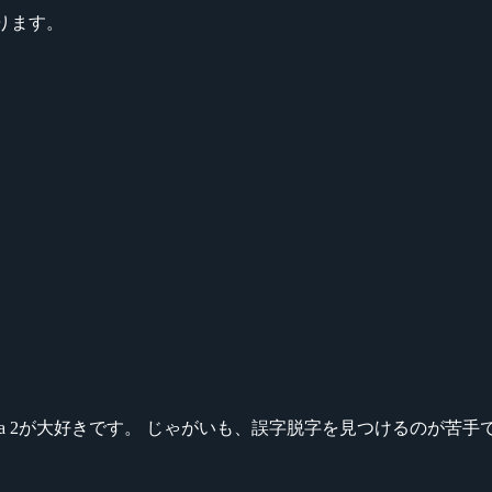
ります。
ikeシリーズ、Dota 2が大好きです。 じゃがいも、誤字脱字を見つける