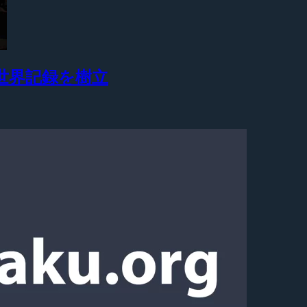
でギネス世界記録を樹立