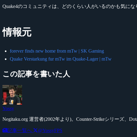
Quake4のコミュニティは、どのくらい人がいるのかも気にな
情報元
forever finds new home from mTw | SK Gaming
Quake Verstarkung fur mTw im Quake-Lager | mTw
この記事を書いた人
Yossy
Negitaku.org 運営者(2002年より)。Counter-Str
記事一覧へ
@YossyFPS