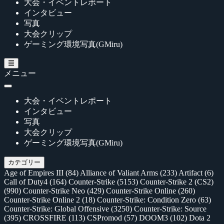
大会・イベントレポート
インタビュー
写真
大会クリップ
ゲーミング環境写真(GMiru)
メニュー
大会・イベントレポート
インタビュー
写真
大会クリップ
ゲーミング環境写真(GMiru)
カテゴリー
Age of Empires III
(84)
Alliance of Valiant Arms
(233)
Artifact
(6)
Call of Duty4
(164)
Counter-Strike
(5153)
Counter-Strike 2 (CS2)
(990)
Counter-Strike Neo
(429)
Counter-Strike Online
(260)
Counter-Strike Online 2
(18)
Counter-Strike: Condition Zero
(63)
Counter-Strike: Global Offensive
(3250)
Counter-Strike: Source
(395)
CROSSFIRE
(113)
CSPromod
(57)
DOOM3
(102)
Dota 2