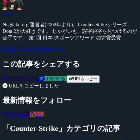
Yossy
Negitaku.org 運営者(2002年より)。Counter-Strikeシリーズ、
Dota 2が大好きです。 じゃがいも、誤字脱字を見つけるのが
苦手です。 第1回 日本eスポーツアワード 功労賞受賞
記事一覧へ
@YossyFPS
この記事をシェアする
ツイートする
LINEする
URLをコピー
URLをコピーしました
最新情報をフォロー
@negitaku
RSS
「Counter-Strike」カテゴリの記事