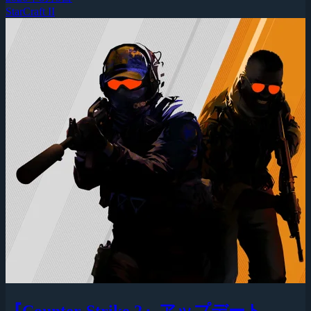
StarCraft II
『Counter-Strike 2』アップデート