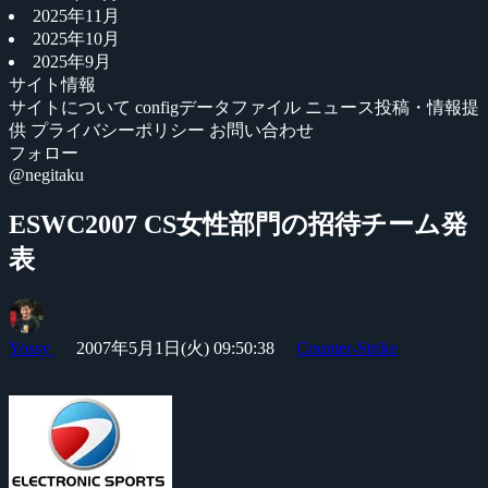
2025年11月
2025年10月
2025年9月
サイト情報
サイトについて
configデータファイル
ニュース投稿・情報提
供
プライバシーポリシー
お問い合わせ
フォロー
@negitaku
ESWC2007 CS女性部門の招待チーム発
表
Yossy
2007年5月1日(火) 09:50:38
Counter-Strike