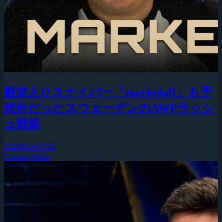
殿堂入りスナイパー「markeloff」も予
想外だったスウェーデンのAWPラッシ
ュ戦術
2026年4月27日
Counter-Strike