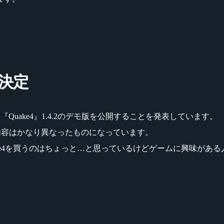
ス決定
な『Quake4』1.4.2のデモ版を公開することを発表しています。
の内容はかなり異なったものになっています。
ke4を買うのはちょっと…と思っているけどゲームに興味があ