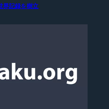
でギネス世界記録を樹立