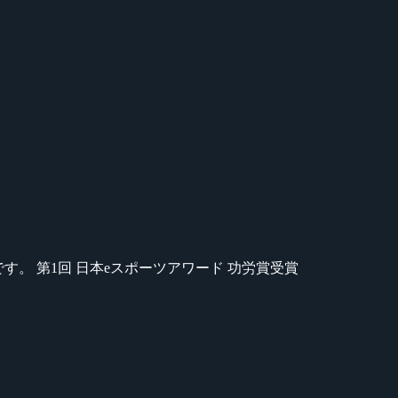
のが苦手です。 第1回 日本eスポーツアワード 功労賞受賞