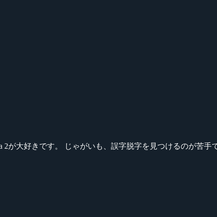
ikeシリーズ、Dota 2が大好きです。 じゃがいも、誤字脱字を見つける