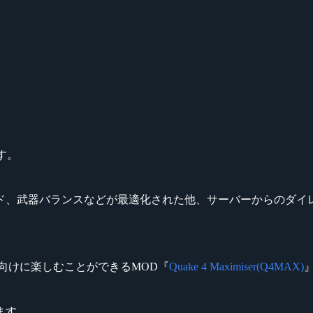
す。
ド、武器バランスなどが最適化された他、サーバーからのダイレ
競技向けに楽しむことができるMOD『
Quake 4 Maximiser(Q4MAX)
ます。