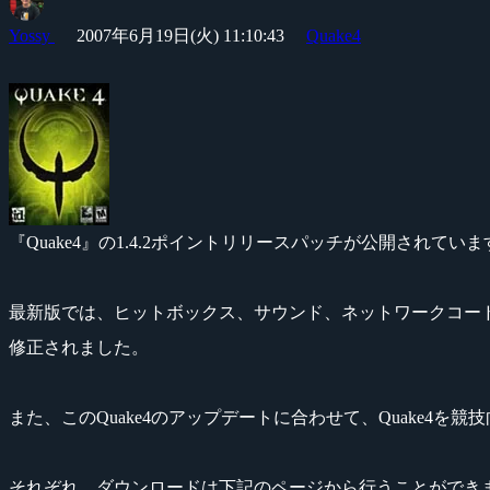
Yossy
2007年6月19日(火) 11:10:43
Quake4
『Quake4』の1.4.2ポイントリリースパッチが公開されていま
最新版では、ヒットボックス、サウンド、ネットワークコー
修正されました。
また、このQuake4のアップデートに合わせて、Quake4を
それぞれ、ダウンロードは下記のページから行うことができ