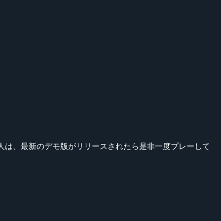
る人は、最新のデモ版がリリースされたら是非一度プレーして