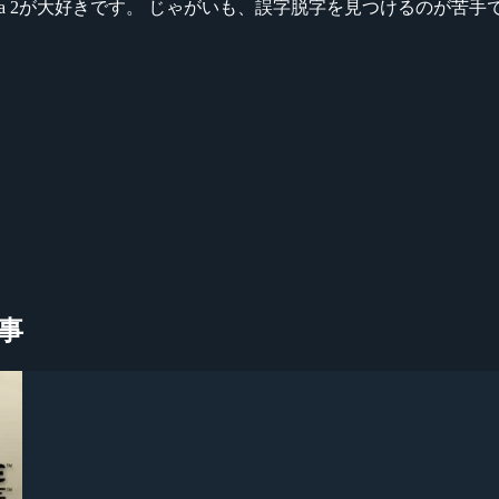
ikeシリーズ、Dota 2が大好きです。 じゃがいも、誤字脱字を見つける
記事