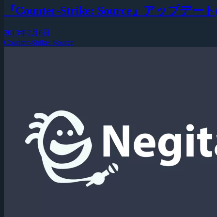
『Counter-Strike: Source』アップデート(2
2013年2月6日
Counter-Strike: Source