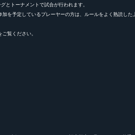
選リーグとトーナメントで試合が行われます。
参加を予定しているプレーヤーの方は、ルールをよく熟読した
をご覧ください。