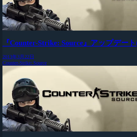
『Counter-Strike: Source』アップデート(2
2013年3月22日
Counter-Strike: Source