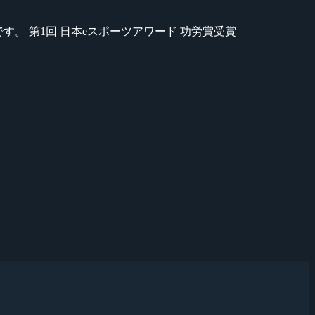
のが苦手です。 第1回 日本eスポーツアワード 功労賞受賞