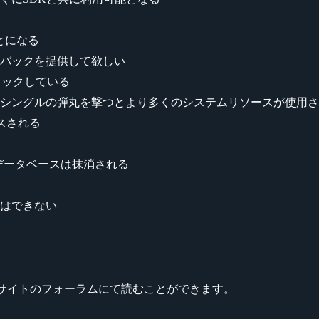
ことになる
バックを提供して欲しい
ェックしている
。シングルの弾丸を撃つとより多くのシステムリソースが使用
ースされる
、データベースは抹消される
はできない
rというサイトのフォーラムにて読むことができます。