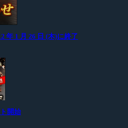
2 年 1 月 26 日 (木)に終了
テスト開始