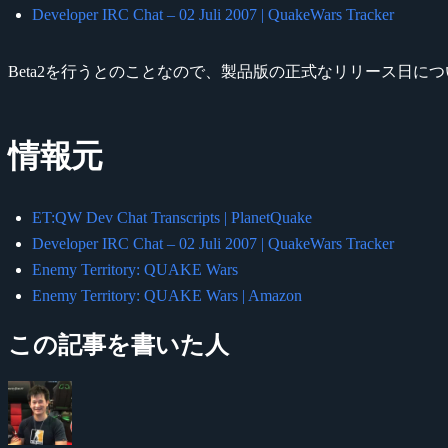
Developer IRC Chat – 02 Juli 2007 | QuakeWars Tracker
Beta2を行うとのことなので、製品版の正式なリリース日に
情報元
ET:QW Dev Chat Transcripts | PlanetQuake
Developer IRC Chat – 02 Juli 2007 | QuakeWars Tracker
Enemy Territory: QUAKE Wars
Enemy Territory: QUAKE Wars | Amazon
この記事を書いた人