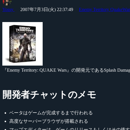
Yossy
2007年7月3日(火) 22:37:49
Enemy Territory QuakeWar
『Enemy Territory: QUAKE Wars』の開発元であるSp
開発者チャットのメモ
ベータはゲームが完成するまで行われる
高度なサーバーブラウザが搭載される
マップエディターは、ゲームのリリースもしくはその後す