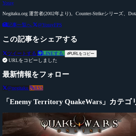
Yossy
Negitaku.org 運営者(2002年より)。Counter-Str
記事一覧へ
@YossyFPS
この記事をシェアする
ツイートする
LINEする
URLをコピー
URLをコピーしました
最新情報をフォロー
@negitaku
RSS
「Enemy Territory QuakeWars」カ