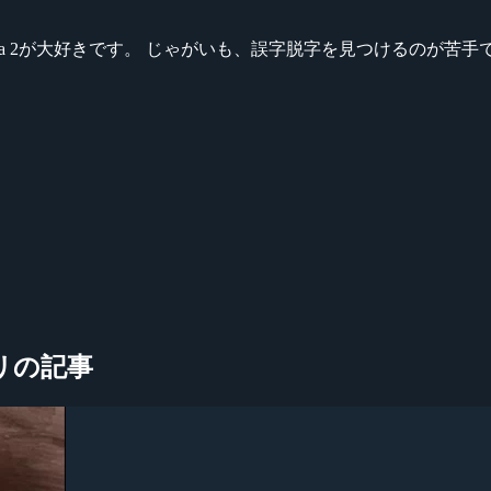
ikeシリーズ、Dota 2が大好きです。 じゃがいも、誤字脱字を見つける
テゴリの記事