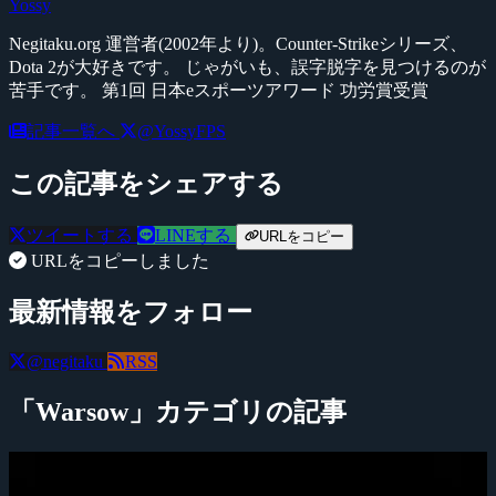
Yossy
Negitaku.org 運営者(2002年より)。Counter-Strikeシリーズ、
Dota 2が大好きです。 じゃがいも、誤字脱字を見つけるのが
苦手です。 第1回 日本eスポーツアワード 功労賞受賞
記事一覧へ
@YossyFPS
この記事をシェアする
ツイートする
LINEする
URLをコピー
URLをコピーしました
最新情報をフォロー
@negitaku
RSS
「Warsow」カテゴリの記事