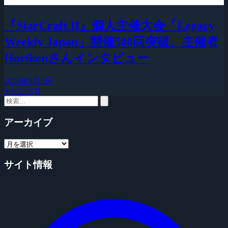
『StarCraft II』個人主催大会「Legacy
Weekly Japan」開催500回突破、主催者
Horikenさんインタビュー
2026年8月5日
StarCraft II
アーカイブ
サイト情報