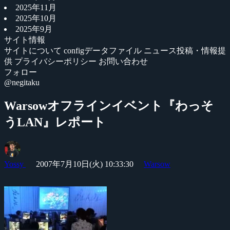
2025年11月
2025年10月
2025年9月
サイト情報
サイトについて
configデータファイル
ニュース投稿・情報提
供
プライバシーポリシー
お問い合わせ
フォロー
@negitaku
Warsowオフラインイベント『わっそ
うLAN』レポート
Yossy
2007年7月10日(火) 10:33:30
Warsow