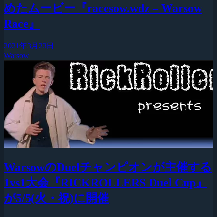
めたムービー『racesow.wdz – Warsow
Race』
2021年3月23日
Warsow
WarsowのDuelチャンピオンが主催する
1vs1大会『RICKROLLERS Duel Cup』
が5/5(火・祝)に開催