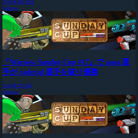
2015年4月29日
Warsow
『Warsow Sunday Cup #17』で nasa 選
手が radexql 選手を破り優勝
2014年3月4日
Warsow