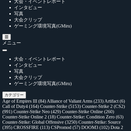
大会・イベントレポート
インタビュー
写真
大会クリップ
ゲーミング環境写真(GMiru)
メニュー
大会・イベントレポート
インタビュー
写真
大会クリップ
ゲーミング環境写真(GMiru)
カテゴリー
Age of Empires III
(84)
Alliance of Valiant Arms
(233)
Artifact
(6)
Call of Duty4
(164)
Counter-Strike
(5153)
Counter-Strike 2 (CS2)
(991)
Counter-Strike Neo
(429)
Counter-Strike Online
(260)
Counter-Strike Online 2
(18)
Counter-Strike: Condition Zero
(63)
Counter-Strike: Global Offensive
(3250)
Counter-Strike: Source
(395)
CROSSFIRE
(113)
CSPromod
(57)
DOOM3
(102)
Dota 2