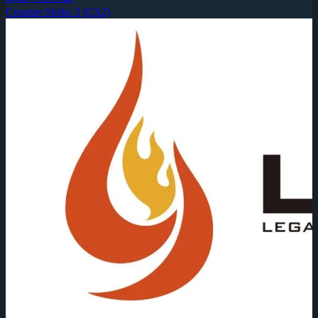
Counter-Strike 2 (CS2)