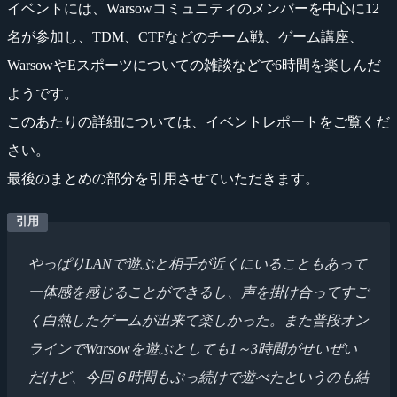
イベントには、Warsowコミュニティのメンバーを中心に12
名が参加し、TDM、CTFなどのチーム戦、ゲーム講座、
WarsowやEスポーツについての雑談などで6時間を楽しんだ
ようです。
このあたりの詳細については、イベントレポートをご覧くだ
さい。
最後のまとめの部分を引用させていただきます。
やっぱりLANで遊ぶと相手が近くにいることもあって
一体感を感じることができるし、声を掛け合ってすご
く白熱したゲームが出来て楽しかった。また普段オン
ラインでWarsowを遊ぶとしても1～3時間がせいぜい
だけど、今回６時間もぶっ続けで遊べたというのも結