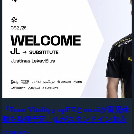
『Team Vitality』apEXとmeziiが育児休
暇を取得予定、jLがスタンドイン加入
2026年8月5日