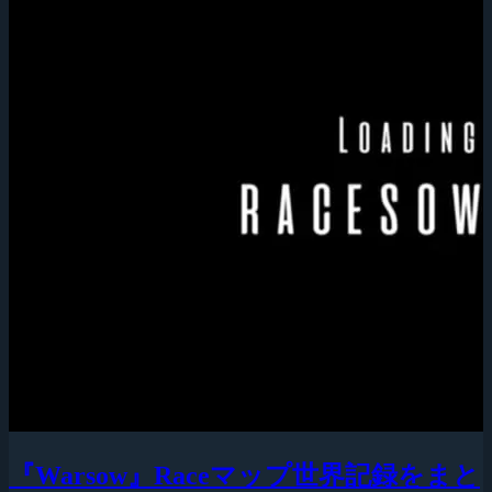
『Warsow』Raceマップ世界記録をまと