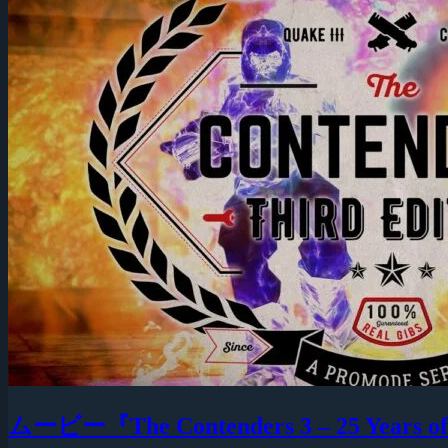
ムービー『The Contenders 3 – 25 Years o