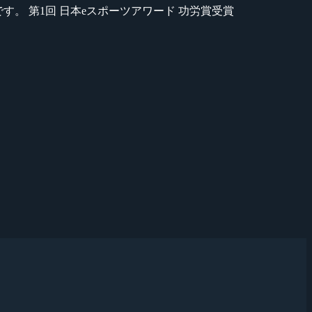
のが苦手です。 第1回 日本eスポーツアワード 功労賞受賞