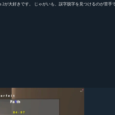
ikeシリーズ、Dota 2が大好きです。 じゃがいも、誤字脱字を見つける