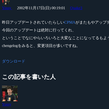
Yossy
2002年11月17日(日) 00:19:01
Quake3
昨日アップデートされていたらしい
CPMA
がまたもやアップ
今回のアップデートは絶対に行ってくれ、
ということでなにやらいろいろと大変なことになってるもよ
chengelogをみると、変更項目が多いですね。
ダウンロード
この記事を書いた人
Yossy