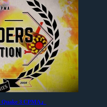
f Quake 3 CPMA』