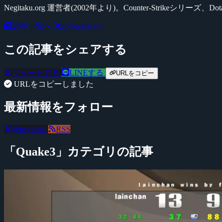
Negitaku.org 運営者(2002年より)。Counter-Str
記事一覧へ
@YossyFPS
この記事をシェアする
ツイートする
LINEする
URLをコピー
URLをコピーしました
最新情報をフォロー
@negitaku
RSS
「Quake3」カテゴリの記事