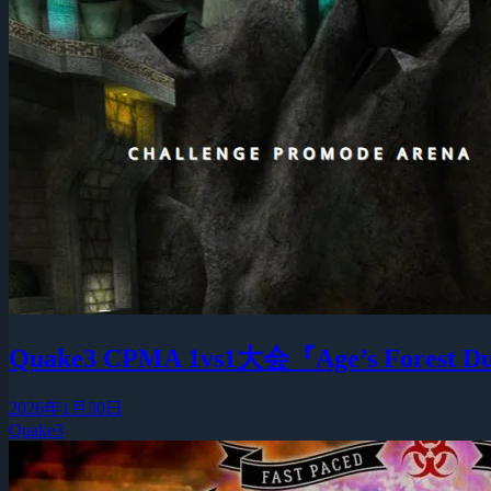
Quake3 CPMA 1vs1大会『Age’s Forest 
2026年1月30日
Quake3