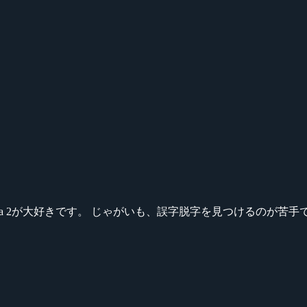
ikeシリーズ、Dota 2が大好きです。 じゃがいも、誤字脱字を見つける