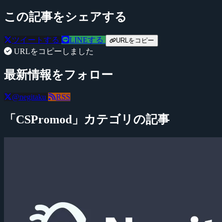
この記事をシェアする
ツイートする
LINEする
URLをコピー
URLをコピーしました
最新情報をフォロー
@negitaku
RSS
「CSPromod」カテゴリの記事