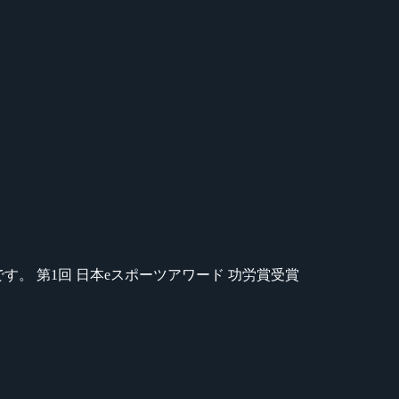
のが苦手です。 第1回 日本eスポーツアワード 功労賞受賞