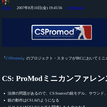
Yossy
2007年8月10日(金) 19:45:56
CSPromod
『
CSPromod
』のプロジェクト・スタッフがIRCにおいてミニカ
CS: ProModミニカンファレ
法律の問題があるので、CS:Sourceの銃モデル、サウン
銃の動作はCS1.6のようになる