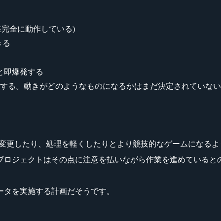
(現在完全に動作している)
きる
と即爆発する
に登場する。動きがどのようなものになるかはまだ決定されていな
ike1.6のような動作に変更したり、処理を軽くしたりとより競技的なゲー
ブロジェクトはその点に注意を払いながら作業を進めていると
ータを実施する計画だそうです。