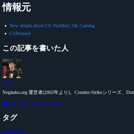
情報元
New details about CS: ProMod | SK Gaming
CSPromod
この記事を書いた人
Yossy
Negitaku.org 運営者(2002年より)。Counter-Str
記事一覧へ
@YossyFPS
タグ
CS:Promod