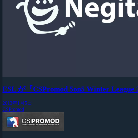
ESL が『CSPromod 5on5 Winter Lea
2013年1月5日
CSPromod