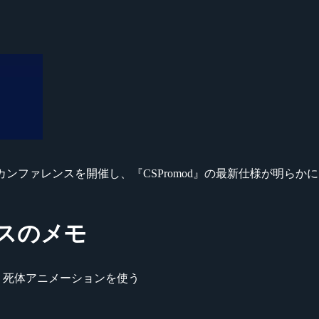
ンファレンスを開催し、『CSPromod』の最新仕様が明らか
ンスのメモ
ド、死体アニメーションを使う