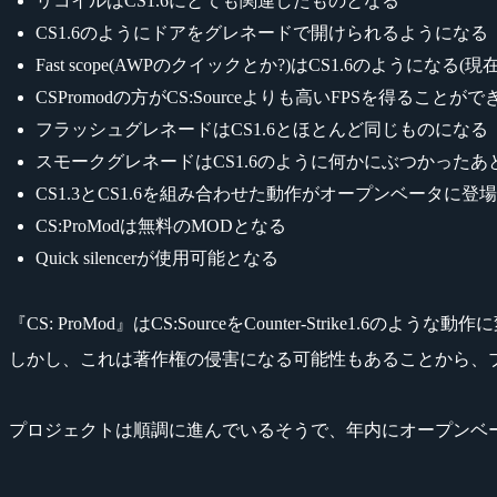
リコイルはCS1.6にとても関連したものとなる
CS1.6のようにドアをグレネードで開けられるようになる
Fast scope(AWPのクイックとか?)はCS1.6のようになる
CSPromodの方がCS:Sourceよりも高いFPSを得ることがで
フラッシュグレネードはCS1.6とほとんど同じものになる
スモークグレネードはCS1.6のように何かにぶつかったあ
CS1.3とCS1.6を組み合わせた動作がオープンベータ
CS:ProModは無料のMODとなる
Quick silencerが使用可能となる
『CS: ProMod』はCS:SourceをCounter-Str
しかし、これは著作権の侵害になる可能性もあることから、
プロジェクトは順調に進んでいるそうで、年内にオープンベ