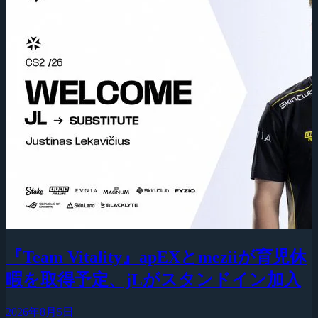
『Team Vitality』apEXとmeziiが育児休
暇を取得予定、jLがスタンドイン加入
2026年8月5日