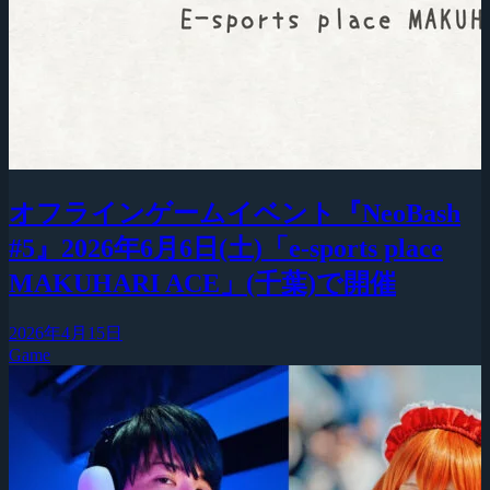
オフラインゲームイベント『NeoBash
#5』2026年6月6日(土)「e-sports place
MAKUHARI ACE」(千葉)で開催
2026年4月15日
Game