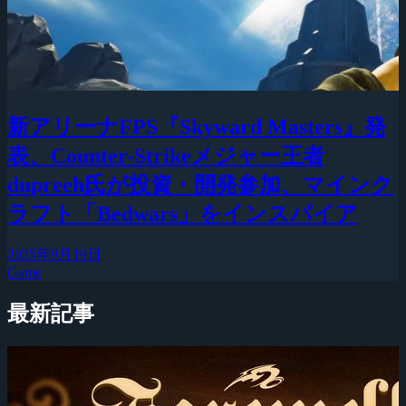
新アリーナFPS『Skyward Masters』発
表、Counter-Strikeメジャー王者
dupreeh氏が投資・開発参加、マインク
ラフト「Bedwars」をインスパイア
2025年9月19日
Game
最新記事