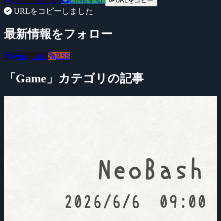
URLをコピー
URLをコピーしました
最新情報をフォロー
@negitaku
RSS
「Game」カテゴリの記事