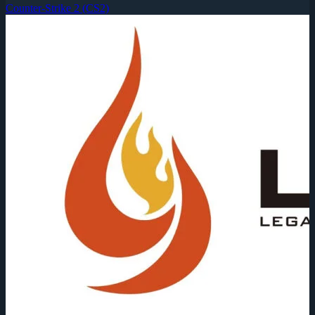
Counter-Strike 2 (CS2)