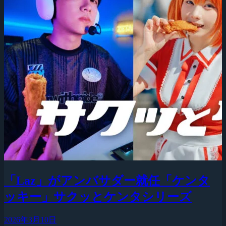
「Laz」がアンバサダー就任「ケンタ
ッキー」サクッとケンタシリーズ
2026年3月10日