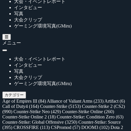
大会・イベントレポート
インタビュー
写真
大会クリップ
ゲーミング環境写真(GMiru)
メニュー
大会・イベントレポート
インタビュー
写真
大会クリップ
ゲーミング環境写真(GMiru)
カテゴリー
Age of Empires III
(84)
Alliance of Valiant Arms
(233)
Artifact
(6)
Call of Duty4
(164)
Counter-Strike
(5153)
Counter-Strike 2 (CS2)
(990)
Counter-Strike Neo
(429)
Counter-Strike Online
(260)
Counter-Strike Online 2
(18)
Counter-Strike: Condition Zero
(63)
Counter-Strike: Global Offensive
(3250)
Counter-Strike: Source
(395)
CROSSFIRE
(113)
CSPromod
(57)
DOOM3
(102)
Dota 2