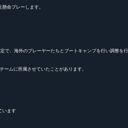
生懸命プレーします。
ntoに参戦予定で、海外のプレーヤーたちとブートキャンプを行い調整
ヤーをチームに所属させていたことがあります。
ています