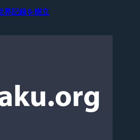
でギネス世界記録を樹立