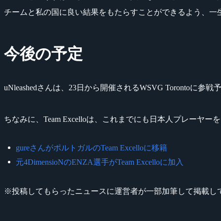
チームと私の国に良い結果をもたらすことができるよう、一
今後の予定
uNleashedさんは、23日から開催されるWSVG Toro
ちなみに、Team Excelloは、これまでにも日本人プレー
gureさんがポルトガルのTeam Excelloに移籍
元4DimensioNのENZA選手がTeam Excelloに加入
※投稿してもらったニュースに運営者が一部加筆して掲載し