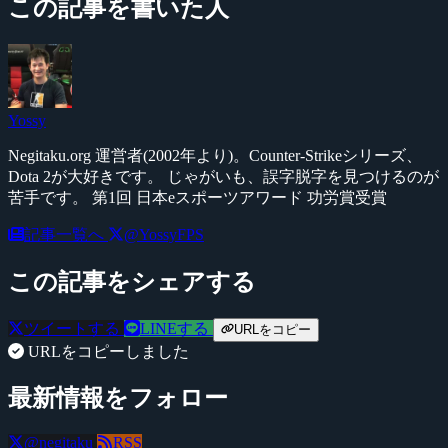
この記事を書いた人
Yossy
Negitaku.org 運営者(2002年より)。Counter-Strikeシリーズ、
Dota 2が大好きです。 じゃがいも、誤字脱字を見つけるのが
苦手です。 第1回 日本eスポーツアワード 功労賞受賞
記事一覧へ
@YossyFPS
この記事をシェアする
ツイートする
LINEする
URLをコピー
URLをコピーしました
最新情報をフォロー
@negitaku
RSS