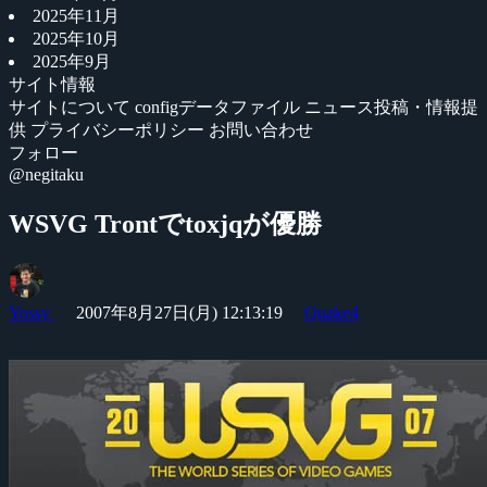
2025年11月
2025年10月
2025年9月
サイト情報
サイトについて
configデータファイル
ニュース投稿・情報提
供
プライバシーポリシー
お問い合わせ
フォロー
@negitaku
WSVG Trontでtoxjqが優勝
Yossy
2007年8月27日(月) 12:13:19
Quake4