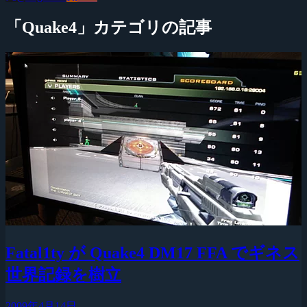
「Quake4」カテゴリの記事
Fatal1ty が Quake4 DM17 FFA でギネス
世界記録を樹立
2009年4月14日