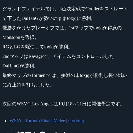
グランドファイナルでは、3位決定戦でCoollerをストレート
で下したDaHanGが勢いのままtoxjqに勝利。
優勝をかけたプレーオフでは、1stマップでtoxjqが得意の
Monsoonを選択。
RGとLGを駆使してtoxjqが勝利。
2ndマップはRavageで、アイテムをコントロールした
DaHanGが勝利。
最終マップのTormentでは、接戦の末toxjqが勝利し長い戦い
に終止符を打ちました。
次回のWSVG Los Angelsは10月18～21日に開催予定です。
WSVG Toronto Finals Melee | GotFrag