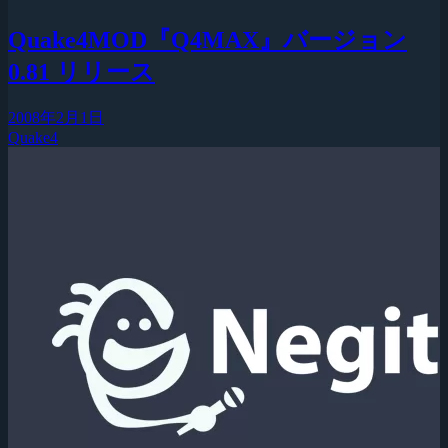
Quake4MOD『Q4MAX』バージョン
0.81 リリース
2008年2月1日
Quake4