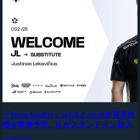
『Team Vitality』apEXとmeziiが育児休
暇を取得予定、jLがスタンドイン加入
2026年8月5日