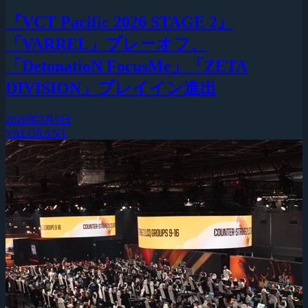
『VCT Pacific 2026 STAGE 2』
「VARREL」プレーオフ、
「DetonatioN FocusMe」「ZETA
DIVISION」プレイイン進出
2026年8月9日
VALORANT