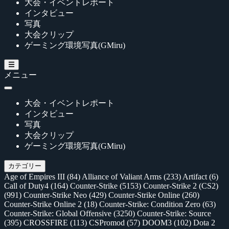
大会・イベントレポート
インタビュー
写真
大会クリップ
ゲーミング環境写真(GMiru)
メニュー
大会・イベントレポート
インタビュー
写真
大会クリップ
ゲーミング環境写真(GMiru)
カテゴリー
Age of Empires III
(84)
Alliance of Valiant Arms
(233)
Artifact
(6)
Call of Duty4
(164)
Counter-Strike
(5153)
Counter-Strike 2 (CS2)
(991)
Counter-Strike Neo
(429)
Counter-Strike Online
(260)
Counter-Strike Online 2
(18)
Counter-Strike: Condition Zero
(63)
Counter-Strike: Global Offensive
(3250)
Counter-Strike: Source
(395)
CROSSFIRE
(113)
CSPromod
(57)
DOOM3
(102)
Dota 2