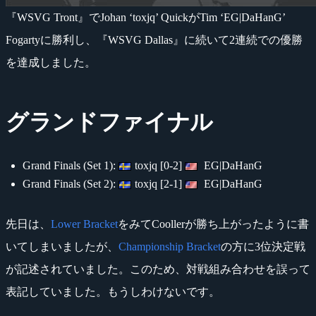
『WSVG Tront』でJohan ‘toxjq’ QuickがTim ‘EG|DaHanG’
Fogartyに勝利し、『WSVG Dallas』に続いて2連続での優勝
を達成しました。
グランドファイナル
Grand Finals (Set 1):
toxjq [0-2]
EG|DaHanG
Grand Finals (Set 2):
toxjq [2-1]
EG|DaHanG
先日は、
Lower Bracket
をみてCoollerが勝ち上がったように書
いてしまいましたが、
Championship Bracket
の方に3位決定戦
が記述されていました。このため、対戦組み合わせを誤って
表記していました。もうしわけないです。