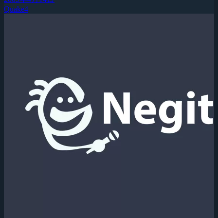
Quake4