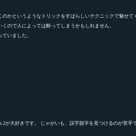
くのかというようなトリックをすばらしいテクニックで魅せて
ていくので人によっては酔ってしまうかもしれません。
っていました。
ikeシリーズ、Dota 2が大好きです。 じゃがいも、誤字脱字を見つける