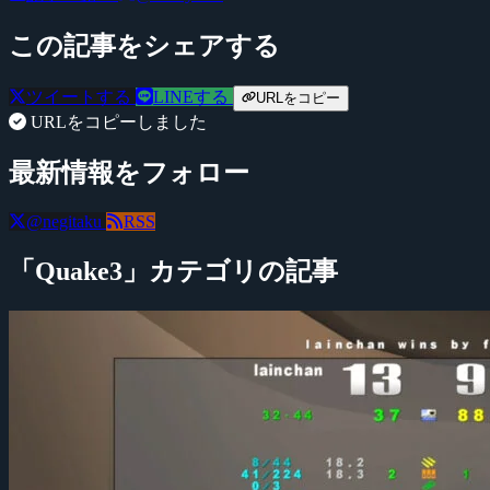
この記事をシェアする
ツイートする
LINEする
URLをコピー
URLをコピーしました
最新情報をフォロー
@negitaku
RSS
「Quake3」カテゴリの記事