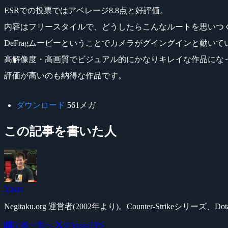
ESRでの投票ではアベレージ8.8点と好評価。
内容はフリースタイルで、どうしたらこんなルートを思いつ
DeFragムービーということでカメラがグイングインと動い
高解像度・高画質でビジュアル的にかなりキレイな作品にな
評価が高いのも納得な作品です。
ダウンロード
561メガ
この記事を書いた人
Yossy
Negitaku.org 運営者(2002年より)。Counter-Str
記事一覧へ
@YossyFPS