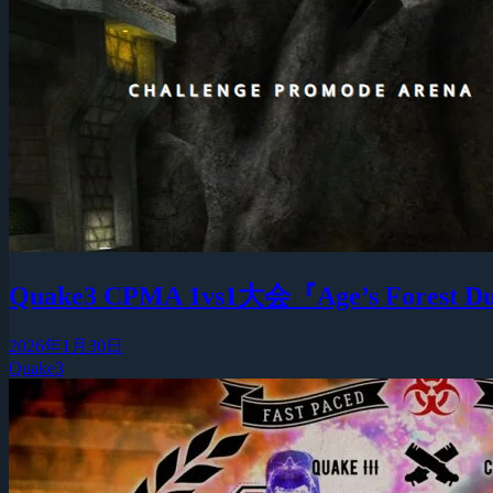
Quake3 CPMA 1vs1大会『Age’s Forest 
2026年1月30日
Quake3