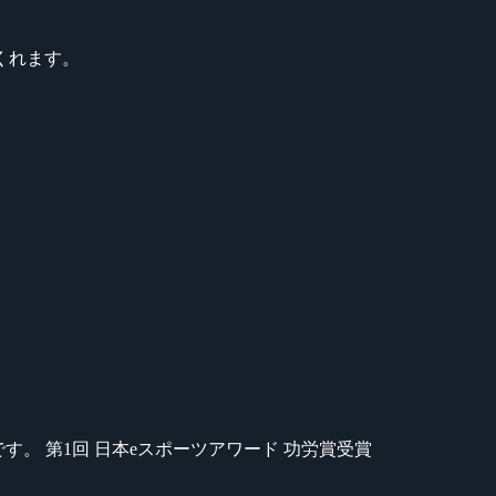
くれます。
のが苦手です。 第1回 日本eスポーツアワード 功労賞受賞