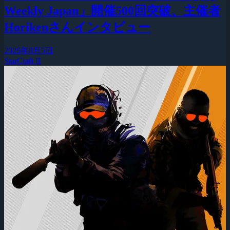
Weekly Japan」開催500回突破、主催者
Horikenさんインタビュー
2026年8月5日
StarCraft II