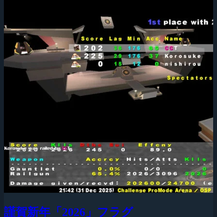
謹賀新年「2026」フラグ