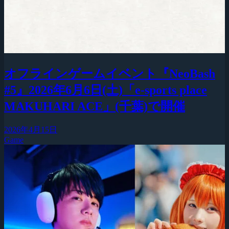
オフラインゲームイベント『NeoBash
#5』2026年6月6日(土)「e-sports place
MAKUHARI ACE」(千葉)で開催
2026年4月15日
Game