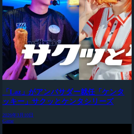
「Laz」がアンバサダー就任「ケンタ
ッキー」サクッとケンタシリーズ
2026年3月10日
Game