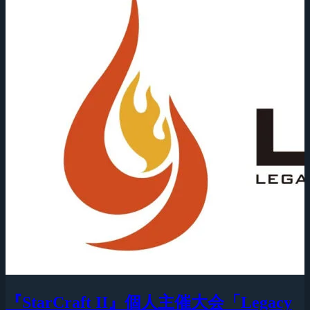
『StarCraft II』個人主催大会「Legacy