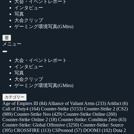
大会・イベントレポート
インタビュー
写真
大会クリップ
ゲーミング環境写真(GMiru)
メニュー
大会・イベントレポート
インタビュー
写真
大会クリップ
ゲーミング環境写真(GMiru)
カテゴリー
Age of Empires III
(84)
Alliance of Valiant Arms
(233)
Artifact
(6)
Call of Duty4
(164)
Counter-Strike
(5153)
Counter-Strike 2 (CS2)
(989)
Counter-Strike Neo
(429)
Counter-Strike Online
(260)
Counter-Strike Online 2
(18)
Counter-Strike: Condition Zero
(63)
Counter-Strike: Global Offensive
(3250)
Counter-Strike: Source
(395)
CROSSFIRE
(113)
CSPromod
(57)
DOOM3
(102)
Dota 2