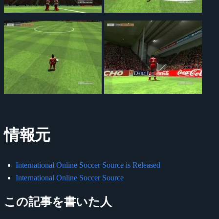
情報元
International Online Soccer Source is Released
International Online Soccer Source
この記事を書いた人