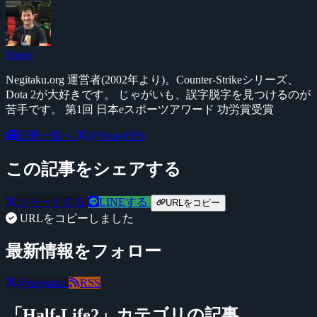
Yossy
Negitaku.org 運営者(2002年より)。Counter-Strikeシリーズ、
Dota 2が大好きです。 じゃがいも、誤字脱字を見つけるのが
苦手です。 第1回 日本eスポーツアワード 功労賞受賞
記事一覧へ
@YossyFPS
この記事をシェアする
ツイートする
LINEする
URLをコピー
URLをコピーしました
最新情報をフォロー
@negitaku
RSS
「Half-Life2」カテゴリの記事