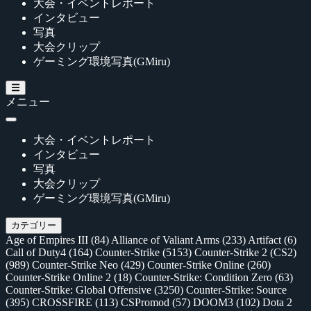
大会・イベントレポート
インタビュー
写真
大会クリップ
ゲーミング環境写真(GMiru)
メニュー
大会・イベントレポート
インタビュー
写真
大会クリップ
ゲーミング環境写真(GMiru)
カテゴリー
Age of Empires III
(84)
Alliance of Valiant Arms
(233)
Artifact
(6)
Call of Duty4
(164)
Counter-Strike
(5153)
Counter-Strike 2 (CS2)
(989)
Counter-Strike Neo
(429)
Counter-Strike Online
(260)
Counter-Strike Online 2
(18)
Counter-Strike: Condition Zero
(63)
Counter-Strike: Global Offensive
(3250)
Counter-Strike: Source
(395)
CROSSFIRE
(113)
CSPromod
(57)
DOOM3
(102)
Dota 2