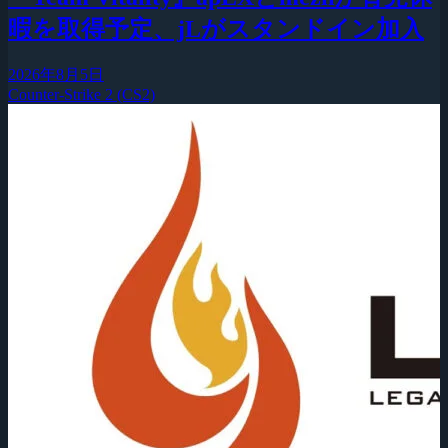
暇を取得予定、jLがスタンドイン加入
2026年8月5日
Counter-Strike 2 (CS2)