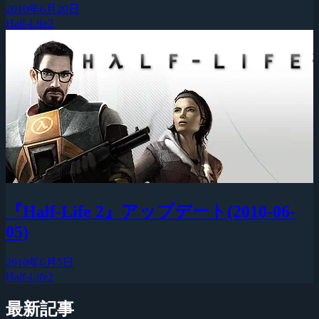
2010年6月20日
Half-Life2
『Half-Life 2』アップデート(2010-06-
05)
2010年6月5日
Half-Life2
最新記事