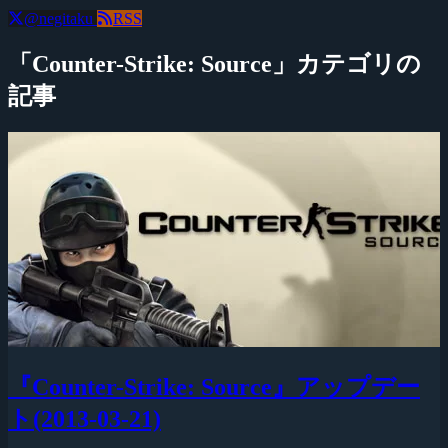
@negitaku
RSS
「Counter-Strike: Source」カテゴリの
記事
『Counter-Strike: Source』アップデー
ト(2013-03-21)