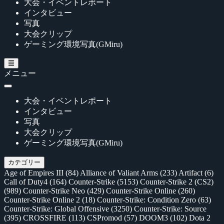
大会・イベントレポート
インタビュー
写真
大会クリップ
ゲーミング環境写真(GMiru)
メニュー
大会・イベントレポート
インタビュー
写真
大会クリップ
ゲーミング環境写真(GMiru)
カテゴリー
Age of Empires III
(84)
Alliance of Valiant Arms
(233)
Artifact
(6)
Call of Duty4
(164)
Counter-Strike
(5153)
Counter-Strike 2 (CS2)
(989)
Counter-Strike Neo
(429)
Counter-Strike Online
(260)
Counter-Strike Online 2
(18)
Counter-Strike: Condition Zero
(63)
Counter-Strike: Global Offensive
(3250)
Counter-Strike: Source
(395)
CROSSFIRE
(113)
CSPromod
(57)
DOOM3
(102)
Dota 2