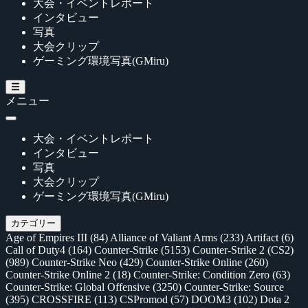
大会・イベントレポート
インタビュー
写真
大会クリップ
ゲーミング環境写真(GMiru)
メニュー
大会・イベントレポート
インタビュー
写真
大会クリップ
ゲーミング環境写真(GMiru)
カテゴリー
Age of Empires III
(84)
Alliance of Valiant Arms
(233)
Artifact
(6)
Call of Duty4
(164)
Counter-Strike
(5153)
Counter-Strike 2 (CS2)
(989)
Counter-Strike Neo
(429)
Counter-Strike Online
(260)
Counter-Strike Online 2
(18)
Counter-Strike: Condition Zero
(63)
Counter-Strike: Global Offensive
(3250)
Counter-Strike: Source
(395)
CROSSFIRE
(113)
CSPromod
(57)
DOOM3
(102)
Dota 2