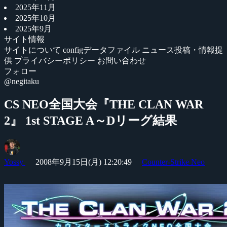
2025年11月
2025年10月
2025年9月
サイト情報
サイトについて
configデータファイル
ニュース投稿・情報提
供
プライバシーポリシー
お問い合わせ
フォロー
@negitaku
CS NEO全国大会『THE CLAN WAR
2』 1st STAGE A～Dリーグ結果
Yossy
2008年9月15日(月) 12:20:49
Counter-Strike Neo