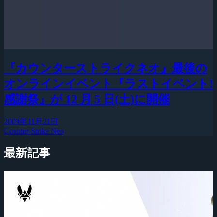
『カウンターストライクネオ』最後の
オンラインイベント『ラストイベント!
感謝祭』が 12 月 5 日(土)に開催
2009年11月21日
Counter-Strike Neo
最新記事