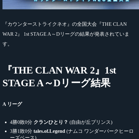
『カウンターストライクネオ』の全国大会『THE CLAN
WAR 2』 1st STAGE A～Dリーグの結果が発表されていま
す。
『THE CLAN WAR 2』1st
STAGE A～Dリーグ結果
A リーグ
4勝0敗0分
クランひとり？
(自由が丘プリンス)
3勝1敗0分
tales.of.Legend
(ナムコ ワンダーパークヒーロ
ーズベース)