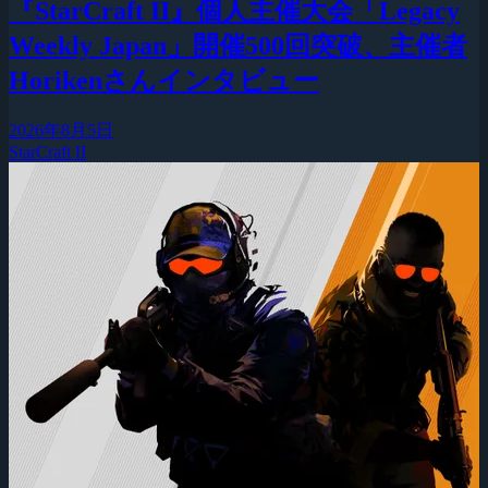
『StarCraft II』個人主催大会「Legacy
Weekly Japan」開催500回突破、主催者
Horikenさんインタビュー
2026年8月5日
StarCraft II