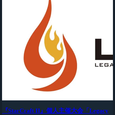
『StarCraft II』個人主催大会「Legacy