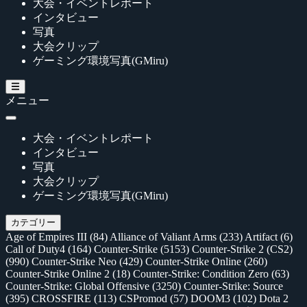
大会・イベントレポート
インタビュー
写真
大会クリップ
ゲーミング環境写真(GMiru)
メニュー
大会・イベントレポート
インタビュー
写真
大会クリップ
ゲーミング環境写真(GMiru)
カテゴリー
Age of Empires III
(84)
Alliance of Valiant Arms
(233)
Artifact
(6)
Call of Duty4
(164)
Counter-Strike
(5153)
Counter-Strike 2 (CS2)
(990)
Counter-Strike Neo
(429)
Counter-Strike Online
(260)
Counter-Strike Online 2
(18)
Counter-Strike: Condition Zero
(63)
Counter-Strike: Global Offensive
(3250)
Counter-Strike: Source
(395)
CROSSFIRE
(113)
CSPromod
(57)
DOOM3
(102)
Dota 2