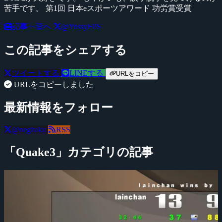
苦手です。 第1回 日本eスポーツアワード 功労賞受賞
記事一覧へ
@YossyFPS
この記事をシェアする
ツイートする
LINEする
URLをコピー
URLをコピーしました
最新情報をフォロー
@negitaku
RSS
「Quake3」カテゴリの記事