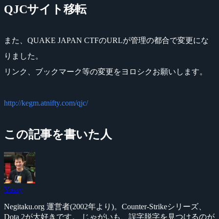
QJCサイト移転
また、QUAKE JAPAN CTFのURLが管理の都合で変更にな
りました。
リンク、ブックマーク等の変更をヨロシクお願いします。
http://kegm.atnifty.com/qjc/
この記事を書いた人
Yossy
Negitaku.org 運営者(2002年より)。Counter-Strikeシリーズ、
Dota 2が大好きです。 じゃがいも、誤字脱字を見つけるのが