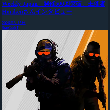
Weekly Japan」開催500回突破、主催者
Horikenさんインタビュー
2026年8月5日
StarCraft II