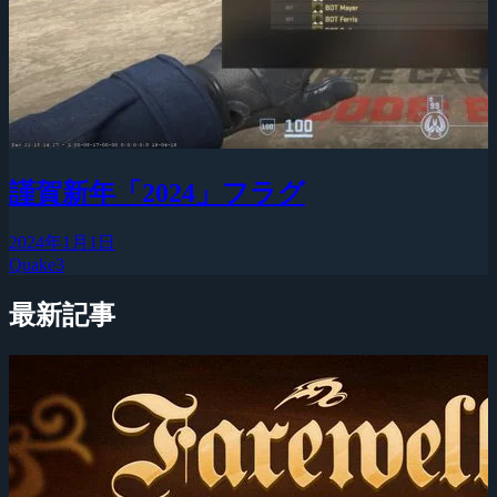
謹賀新年「2024」フラグ
2024年1月1日
Quake3
最新記事