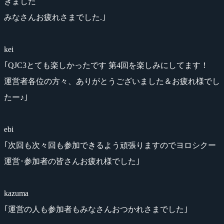
きました
みなさんお疲れさまでした.｣
kei
｢QJC3とても楽しかったです 第4回を楽しみにしてます！
運営者各位の方々、ありがとうございました＆お疲れ様でし
たー♪｣
ebi
｢次回も次々回も参加できるよう頑張りますのでヨロシクー
運営･参加者の皆さんお疲れ様でした｣
kazuma
｢運営の人も参加者もみなさんおつかれさまでした｣