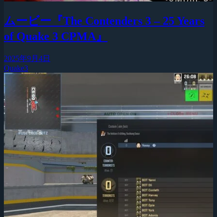
ムービー『The Contenders 3 – 25 Years
of Quake 3 CPMA』
2025年9月4日
Quake3