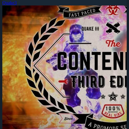
Quake3