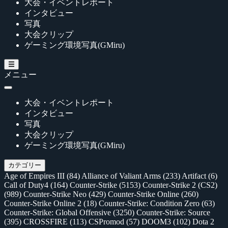
大会・イベントレポート
インタビュー
写真
大会クリップ
ゲーミング環境写真(GMiru)
メニュー
大会・イベントレポート
インタビュー
写真
大会クリップ
ゲーミング環境写真(GMiru)
カテゴリー
Age of Empires III
(84)
Alliance of Valiant Arms
(233)
Artifact
(6)
Call of Duty4
(164)
Counter-Strike
(5153)
Counter-Strike 2 (CS2)
(989)
Counter-Strike Neo
(429)
Counter-Strike Online
(260)
Counter-Strike Online 2
(18)
Counter-Strike: Condition Zero
(63)
Counter-Strike: Global Offensive
(3250)
Counter-Strike: Source
(395)
CROSSFIRE
(113)
CSPromod
(57)
DOOM3
(102)
Dota 2