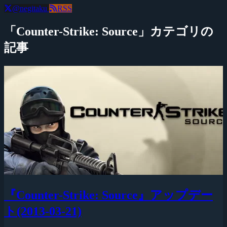
@negitaku
RSS
「Counter-Strike: Source」カテゴリの
記事
『Counter-Strike: Source』アップデー
ト(2013-03-21)