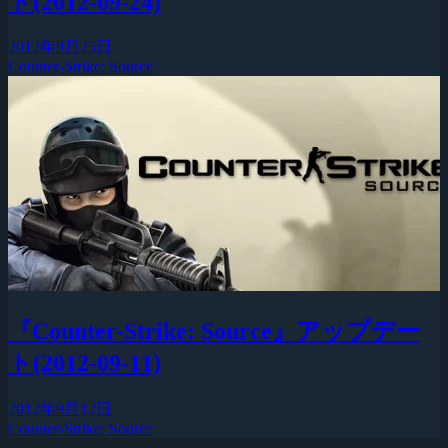
ト(2012-09-24)
2012年9月25日
Counter-Strike: Source
『Counter-Strike: Source』アップデー
ト(2012-09-11)
2012年9月12日
Counter-Strike: Source