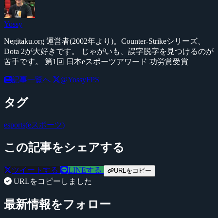
Yossy
Negitaku.org 運営者(2002年より)。Counter-Strikeシリーズ、
Dota 2が大好きです。 じゃがいも、誤字脱字を見つけるのが
苦手です。 第1回 日本eスポーツアワード 功労賞受賞
記事一覧へ
@YossyFPS
タグ
esports(eスポーツ)
この記事をシェアする
ツイートする
LINEする
URLをコピー
URLをコピーしました
最新情報をフォロー