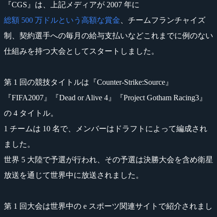
『CGS』は、上記メディアが 2007 年に
総額 500 万ドルという高額な賞金
、チームフランチャイズ
制、契約選手への毎月の給与支払いなどこれまでに例のない
仕組みを持つ大会としてスタートしました。
第 1 回の競技タイトルは『Counter-Strike:Source』
『FIFA2007』『Dead or Alive 4』『Project Gotham Racing3』
の 4 タイトル。
1 チームは 10 名で、メンバーはドラフトによって編成され
ました。
世界 5 大陸で予選が行われ、その予選は決勝大会を含め衛星
放送を通じて世界中に放送されました。
第 1 回大会は世界中の e スポーツ関連サイトで紹介されまし