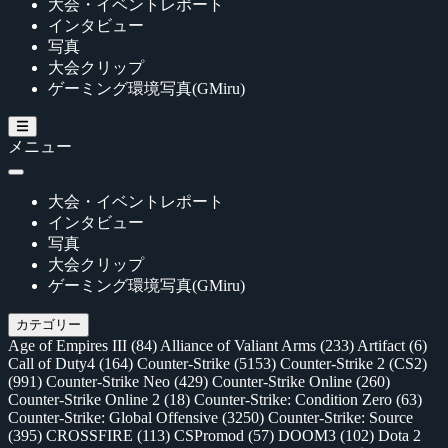
大会・イベントレポート
インタビュー
写真
大会クリップ
ゲーミング環境写真(GMiru)
メニュー
大会・イベントレポート
インタビュー
写真
大会クリップ
ゲーミング環境写真(GMiru)
カテゴリー
Age of Empires III
(84)
Alliance of Valiant Arms
(233)
Artifact
(6)
Call of Duty4
(164)
Counter-Strike
(5153)
Counter-Strike 2 (CS2)
(991)
Counter-Strike Neo
(429)
Counter-Strike Online
(260)
Counter-Strike Online 2
(18)
Counter-Strike: Condition Zero
(63)
Counter-Strike: Global Offensive
(3250)
Counter-Strike: Source
(395)
CROSSFIRE
(113)
CSPromod
(57)
DOOM3
(102)
Dota 2