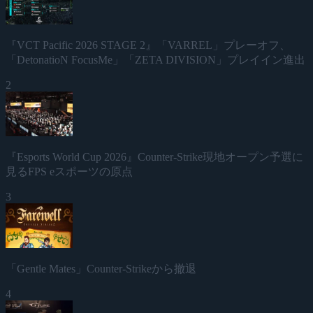
『VCT Pacific 2026 STAGE 2』「VARREL」プレーオフ、
「DetonatioN FocusMe」「ZETA DIVISION」プレイイン進出
2
『Esports World Cup 2026』Counter-Strike現地オープン予選に
見るFPS eスポーツの原点
3
「Gentle Mates」Counter-Strikeから撤退
4