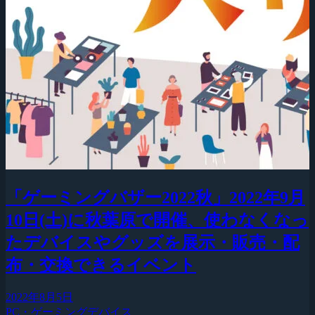
「ゲーミングバザー2022秋」2022年9月
10日(土)に秋葉原で開催、使わなくなっ
たデバイスやグッズを展示・販売・配
布・交換できるイベント
2022年8月5日
PC・ゲーミングデバイス