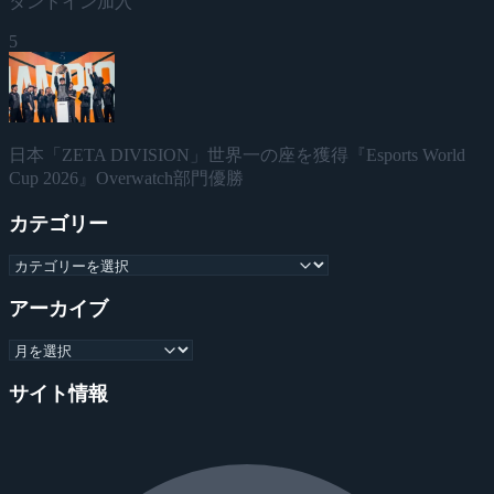
タンドイン加入
5
日本「ZETA DIVISION」世界一の座を獲得『Esports World
Cup 2026』Overwatch部門優勝
カテゴリー
アーカイブ
サイト情報