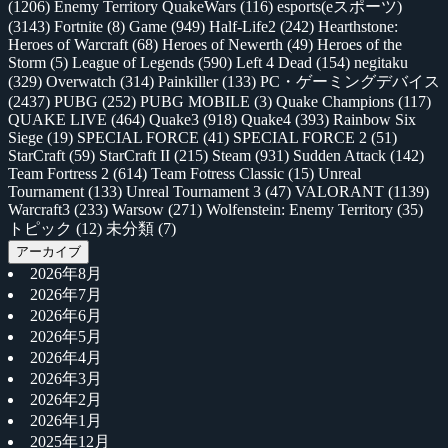
(1206)
Enemy Territory QuakeWars
(116)
esports(eスポーツ)
(3143)
Fortnite
(8)
Game
(949)
Half-Life2
(242)
Hearthstone:
Heroes of Warcraft
(68)
Heroes of Newerth
(49)
Heroes of the
Storm
(5)
League of Legends
(590)
Left 4 Dead
(154)
negitaku
(329)
Overwatch
(314)
Painkiller
(133)
PC・ゲーミングデバイス
(2437)
PUBG
(252)
PUBG MOBILE
(3)
Quake Champions
(117)
QUAKE LIVE
(464)
Quake3
(918)
Quake4
(393)
Rainbow Six
Siege
(19)
SPECIAL FORCE
(41)
SPECIAL FORCE 2
(51)
StarCraft
(59)
StarCraft II
(215)
Steam
(931)
Sudden Attack
(142)
Team Fortress 2
(614)
Team Fotress Classic
(15)
Unreal
Tournament
(133)
Unreal Tournament 3
(47)
VALORANT
(1139)
Warcraft3
(233)
Warsow
(271)
Wolfenstein: Enemy Territory
(35)
トピック
(12)
未分類
(7)
アーカイブ
2026年8月
2026年7月
2026年6月
2026年5月
2026年4月
2026年3月
2026年2月
2026年1月
2025年12月