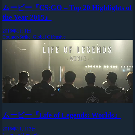
ムービー『CS:GO – Top 20 Highlights of
the Year 2015』
2016年1月1日
Counter-Strike: Global Offensive
ムービー『Life of Legends: Worlds』
2015年11月13日
League of Legends