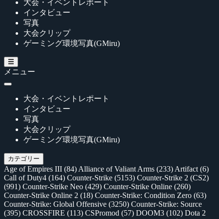
大会・イベントレポート
インタビュー
写真
大会クリップ
ゲーミング環境写真(GMiru)
メニュー
大会・イベントレポート
インタビュー
写真
大会クリップ
ゲーミング環境写真(GMiru)
カテゴリー
Age of Empires III
(84)
Alliance of Valiant Arms
(233)
Artifact
(6)
Call of Duty4
(164)
Counter-Strike
(5153)
Counter-Strike 2 (CS2)
(991)
Counter-Strike Neo
(429)
Counter-Strike Online
(260)
Counter-Strike Online 2
(18)
Counter-Strike: Condition Zero
(63)
Counter-Strike: Global Offensive
(3250)
Counter-Strike: Source
(395)
CROSSFIRE
(113)
CSPromod
(57)
DOOM3
(102)
Dota 2