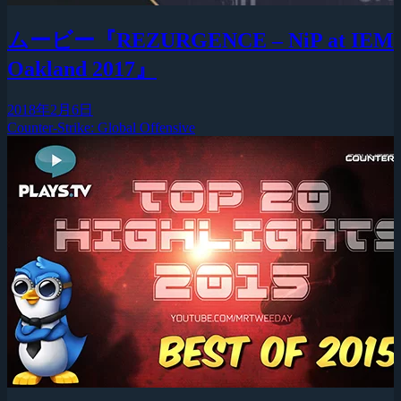
ムービー『REZURGENCE – NiP at IEM
Oakland 2017』
2018年2月6日
Counter-Strike: Global Offensive