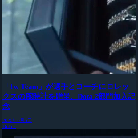
「1w Team」が選手とコーチにロレッ
クスの腕時計を贈呈、Dota 2部門加入記
念
2026年6月5日
Dota 2