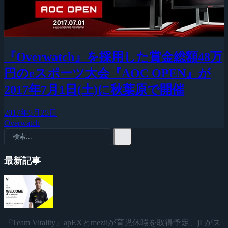
『Overwatch』を採用した賞金総額48万
円のeスポーツ大会『AOC OPEN』が
2017年7月1日(土)に秋葉原で開催
2017年5月25日
Overwatch
最新記事
『Team Vitality』apEXとmeziiが育児休暇を取得予定、jLがス