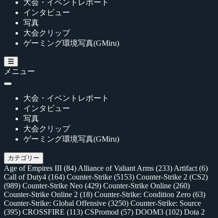
大会・イベントレポート
インタビュー
写真
大会クリップ
ゲーミング環境写真(GMiru)
メニュー
大会・イベントレポート
インタビュー
写真
大会クリップ
ゲーミング環境写真(GMiru)
カテゴリー
Age of Empires III
(84)
Alliance of Valiant Arms
(233)
Artifact
(6)
Call of Duty4
(164)
Counter-Strike
(5153)
Counter-Strike 2 (CS2)
(989)
Counter-Strike Neo
(429)
Counter-Strike Online
(260)
Counter-Strike Online 2
(18)
Counter-Strike: Condition Zero
(63)
Counter-Strike: Global Offensive
(3250)
Counter-Strike: Source
(395)
CROSSFIRE
(113)
CSPromod
(57)
DOOM3
(102)
Dota 2