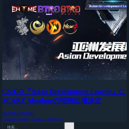
CS:GO『Asian Development League』に
SCARZ Absoluteの招待出場決定
2018年10月10日
Counter-Strike: Global Offensive