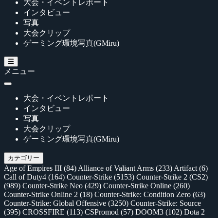
大会・イベントレポート
インタビュー
写真
大会クリップ
ゲーミング環境写真(GMiru)
メニュー
大会・イベントレポート
インタビュー
写真
大会クリップ
ゲーミング環境写真(GMiru)
カテゴリー
Age of Empires III
(84)
Alliance of Valiant Arms
(233)
Artifact
(6)
Call of Duty4
(164)
Counter-Strike
(5153)
Counter-Strike 2 (CS2)
(989)
Counter-Strike Neo
(429)
Counter-Strike Online
(260)
Counter-Strike Online 2
(18)
Counter-Strike: Condition Zero
(63)
Counter-Strike: Global Offensive
(3250)
Counter-Strike: Source
(395)
CROSSFIRE
(113)
CSPromod
(57)
DOOM3
(102)
Dota 2