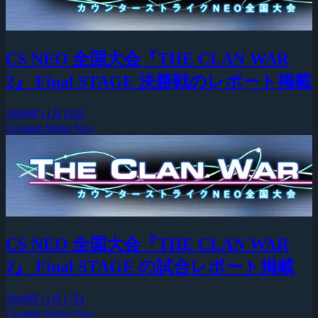
CS NEO 全国大会『THE CLAN WAR
2』 Final STAGE 決勝戦のレポート掲載
2008年11月19日
Counter-Strike Neo
CS NEO 全国大会『THE CLAN WAR
2』 Final STAGE の試合レポート掲載
2008年11月17日
Counter-Strike Neo