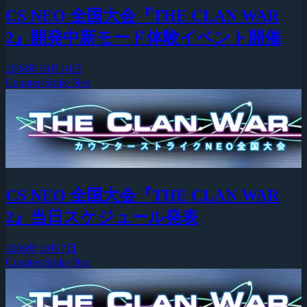
CS NEO 全国大会『THE CLAN WAR
2』開発中新モード体験イベント開催
2008年10月10日
Counter-Strike Neo
CS NEO 全国大会『THE CLAN WAR
2』当日スケジュール発表
2008年10月7日
Counter-Strike Neo