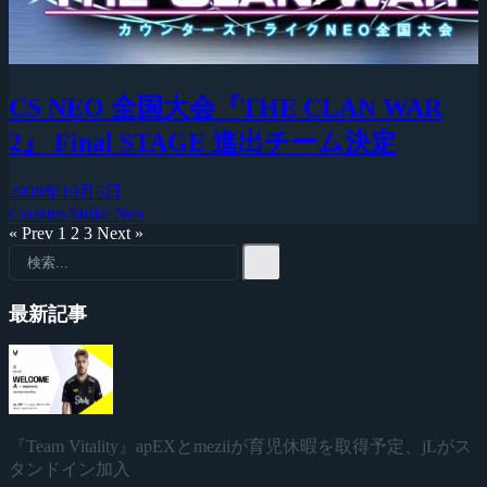
CS NEO 全国大会『THE CLAN WAR
2』 Final STAGE 進出チーム決定
2008年10月5日
Counter-Strike Neo
« Prev
1
2
3
Next »
最新記事
『Team Vitality』apEXとmeziiが育児休暇を取得予定、jLがス
タンドイン加入