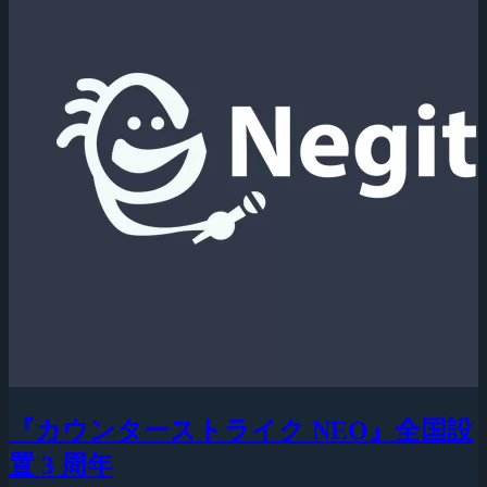
『カウンターストライク NEO』全国設
置 3 周年