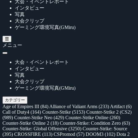
大会・イベントレポート
インタビュー
写真
大会クリップ
ゲーミング環境写真(GMiru)
メニュー
大会・イベントレポート
インタビュー
写真
大会クリップ
ゲーミング環境写真(GMiru)
カテゴリー
Age of Empires III
(84)
Alliance of Valiant Arms
(233)
Artifact
(6)
Call of Duty4
(164)
Counter-Strike
(5153)
Counter-Strike 2 (CS2)
(989)
Counter-Strike Neo
(429)
Counter-Strike Online
(260)
Counter-Strike Online 2
(18)
Counter-Strike: Condition Zero
(63)
Counter-Strike: Global Offensive
(3250)
Counter-Strike: Source
(395)
CROSSFIRE
(113)
CSPromod
(57)
DOOM3
(102)
Dota 2