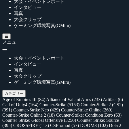
大会・イベントレポート
インタビュー
写真
大会クリップ
ゲーミング環境写真(GMiru)
メニュー
大会・イベントレポート
インタビュー
写真
大会クリップ
ゲーミング環境写真(GMiru)
カテゴリー
Age of Empires III
(84)
Alliance of Valiant Arms
(233)
Artifact
(6)
Call of Duty4
(164)
Counter-Strike
(5153)
Counter-Strike 2 (CS2)
(991)
Counter-Strike Neo
(429)
Counter-Strike Online
(260)
Counter-Strike Online 2
(18)
Counter-Strike: Condition Zero
(63)
Counter-Strike: Global Offensive
(3250)
Counter-Strike: Source
(395)
CROSSFIRE
(113)
CSPromod
(57)
DOOM3
(102)
Dota 2