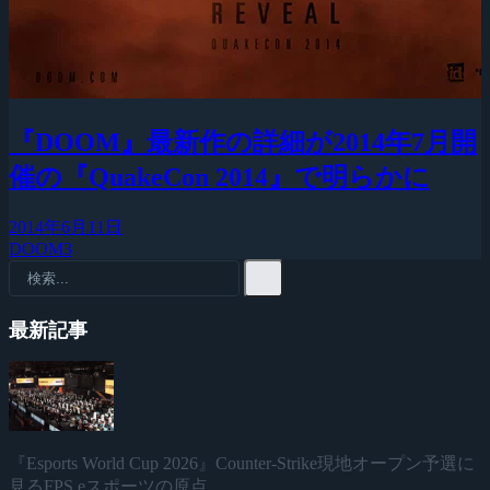
『DOOM』最新作の詳細が2014年7月開
催の『QuakeCon 2014』で明らかに
2014年6月11日
DOOM3
最新記事
『Esports World Cup 2026』Counter-Strike現地オープン予選に
見るFPS eスポーツの原点