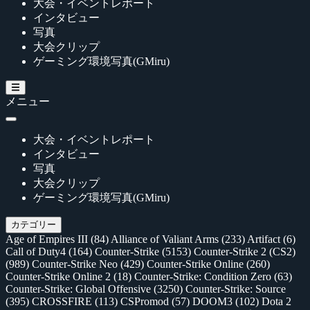
大会・イベントレポート
インタビュー
写真
大会クリップ
ゲーミング環境写真(GMiru)
メニュー
大会・イベントレポート
インタビュー
写真
大会クリップ
ゲーミング環境写真(GMiru)
カテゴリー
Age of Empires III
(84)
Alliance of Valiant Arms
(233)
Artifact
(6)
Call of Duty4
(164)
Counter-Strike
(5153)
Counter-Strike 2 (CS2)
(989)
Counter-Strike Neo
(429)
Counter-Strike Online
(260)
Counter-Strike Online 2
(18)
Counter-Strike: Condition Zero
(63)
Counter-Strike: Global Offensive
(3250)
Counter-Strike: Source
(395)
CROSSFIRE
(113)
CSPromod
(57)
DOOM3
(102)
Dota 2