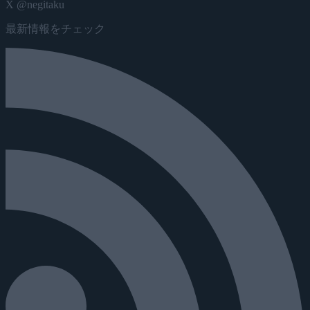
X @negitaku
最新情報をチェック