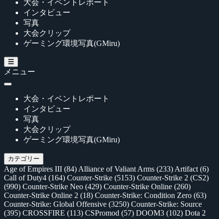
大会・イベントレポート
インタビュー
写真
大会クリップ
ゲーミング環境写真(GMiru)
メニュー
大会・イベントレポート
インタビュー
写真
大会クリップ
ゲーミング環境写真(GMiru)
カテゴリー
Age of Empires III
(84)
Alliance of Valiant Arms
(233)
Artifact
(6)
Call of Duty4
(164)
Counter-Strike
(5153)
Counter-Strike 2 (CS2)
(990)
Counter-Strike Neo
(429)
Counter-Strike Online
(260)
Counter-Strike Online 2
(18)
Counter-Strike: Condition Zero
(63)
Counter-Strike: Global Offensive
(3250)
Counter-Strike: Source
(395)
CROSSFIRE
(113)
CSPromod
(57)
DOOM3
(102)
Dota 2