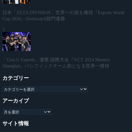
日本「ZETA DIVISION」世界一の座を獲得『Esports World
Cup 2026』Overwatch部門優勝
5
「Gen.G Esports」優勝 国際大会『VCT 2024 Masters
Shanghai』パシフィックチーム初となる世界一獲得
カテゴリー
アーカイブ
サイト情報