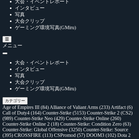
大会・イベントレポート
インタビュー
写真
大会クリップ
ゲーミング環境写真(GMiru)
メニュー
大会・イベントレポート
インタビュー
写真
大会クリップ
ゲーミング環境写真(GMiru)
カテゴリー
Age of Empires III
(84)
Alliance of Valiant Arms
(233)
Artifact
(6)
Call of Duty4
(164)
Counter-Strike
(5153)
Counter-Strike 2 (CS2)
(989)
Counter-Strike Neo
(429)
Counter-Strike Online
(260)
Counter-Strike Online 2
(18)
Counter-Strike: Condition Zero
(63)
Counter-Strike: Global Offensive
(3250)
Counter-Strike: Source
(395)
CROSSFIRE
(113)
CSPromod
(57)
DOOM3
(102)
Dota 2