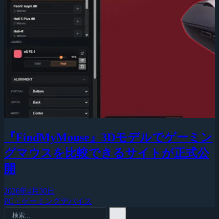
『FindMyMouse』3Dモデルでゲーミン
グマウスを比較できるサイトが正式公
開
2026年4月30日
PC・ゲーミングデバイス