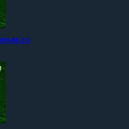
-08-21)