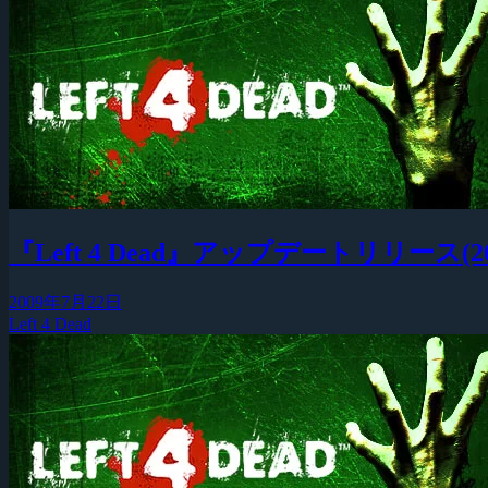
『Left 4 Dead』アップデートリリース(2009
2009年7月22日
Left 4 Dead