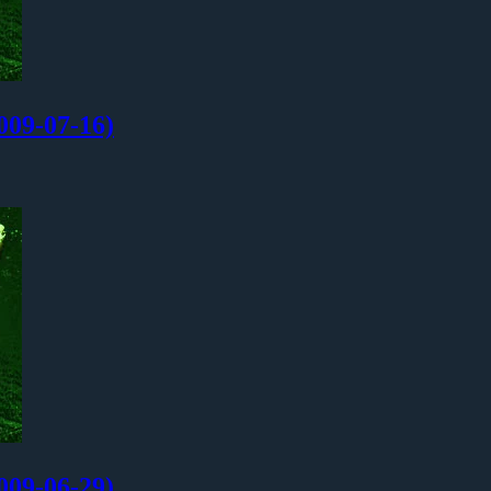
-07-16)
-06-29)