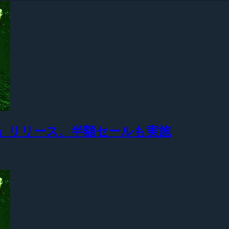
Course』リリース、半額セールも実施