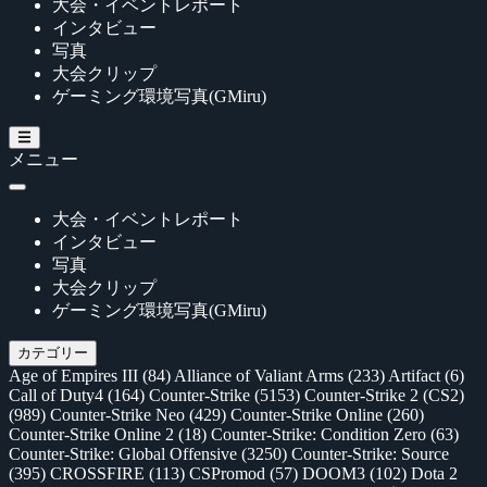
大会・イベントレポート
インタビュー
写真
大会クリップ
ゲーミング環境写真(GMiru)
メニュー
大会・イベントレポート
インタビュー
写真
大会クリップ
ゲーミング環境写真(GMiru)
カテゴリー
Age of Empires III
(84)
Alliance of Valiant Arms
(233)
Artifact
(6)
Call of Duty4
(164)
Counter-Strike
(5153)
Counter-Strike 2 (CS2)
(989)
Counter-Strike Neo
(429)
Counter-Strike Online
(260)
Counter-Strike Online 2
(18)
Counter-Strike: Condition Zero
(63)
Counter-Strike: Global Offensive
(3250)
Counter-Strike: Source
(395)
CROSSFIRE
(113)
CSPromod
(57)
DOOM3
(102)
Dota 2