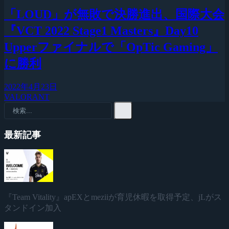
「LOUD」が無敗で決勝進出、国際大会
『VCT 2022 Stage1 Masters』Day10
Upperファイナルで「OpTic Gaming」
に勝利
2022年4月23日
VALORANT
最新記事
『Team Vitality』apEXとmeziiが育児休暇を取得予定、jLがス
タンドイン加入