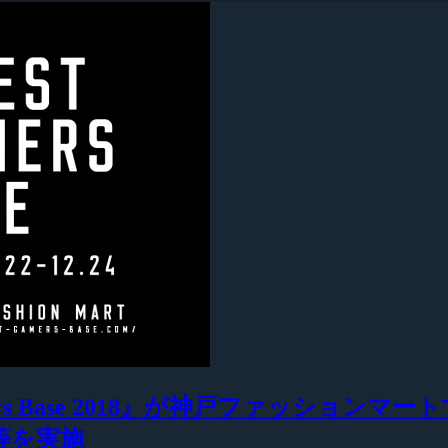
ers Base 2018』が神戸ファッショ
l』等を実施