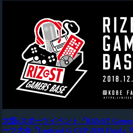
大型eスポーツイベント『RIZeST Gam
ーツ大会『Logicool G CUP 2018 Fina