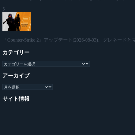
5
『Counter-Strike 2』アップデート(2026-08-03)、グレ
カテゴリー
アーカイブ
サイト情報