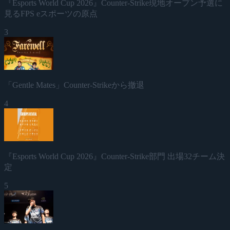
『Esports World Cup 2026』Counter-Strike現地オープン予選に
見るFPS eスポーツの原点
3
「Gentle Mates」Counter-Strikeから撤退
4
『Esports World Cup 2026』Counter-Strike部門 出場32チーム決
定
5