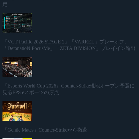
定
『VCT Pacific 2026 STAGE 2』「VARREL」プレーオフ、
「DetonatioN FocusMe」「ZETA DIVISION」プレイイン進出
『Esports World Cup 2026』Counter-Strike現地オープン予選に
見るFPS eスポーツの原点
「Gentle Mates」Counter-Strikeから撤退