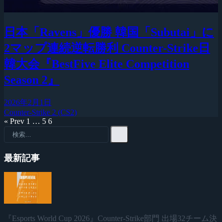
日本「Ravens」優勝 韓国「Subutai」に
2マップ連続逆転勝利 Counter-Strike日
韓大会『BestFive Elite Competition
Season 2』
2026年2月1日
Counter-Strike 2 (CS2)
« Prev
1
…
5
6
最新記事
『Esports World Cup 2026』Counter-Strike部門 出場32チーム決