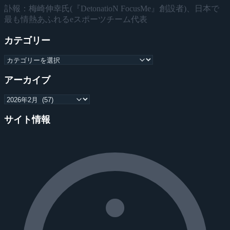
訃報：梅崎伸幸氏(『DetonatioN FocusMe』創設者)、日本で
最も情熱あふれるeスポーツチーム代表
カテゴリー
アーカイブ
サイト情報