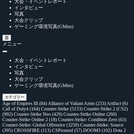
大会・イベントレポート
インタビュー
写真
大会クリップ
ゲーミング環境写真(GMiru)
メニュー
大会・イベントレポート
インタビュー
写真
大会クリップ
ゲーミング環境写真(GMiru)
カテゴリー
Age of Empires III
(84)
Alliance of Valiant Arms
(233)
Artifact
(6)
Call of Duty4
(164)
Counter-Strike
(5153)
Counter-Strike 2 (CS2)
(992)
Counter-Strike Neo
(429)
Counter-Strike Online
(260)
Counter-Strike Online 2
(18)
Counter-Strike: Condition Zero
(63)
Counter-Strike: Global Offensive
(3250)
Counter-Strike: Source
(395)
CROSSFIRE
(113)
CSPromod
(57)
DOOM3
(102)
Dota 2