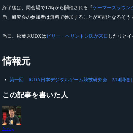
終了後は、同会場で17時から開催される『
ゲーマーズラウン
尚、研究会の参加者は無料で参加することが可能となるそう
当日、秋葉原UDXは
ビリー・ヘリントン氏が来日
したりとイ
情報元
第一回 IGDA日本デジタルゲーム競技研究会 2/14開催 | デ
この記事を書いた人
Yossy