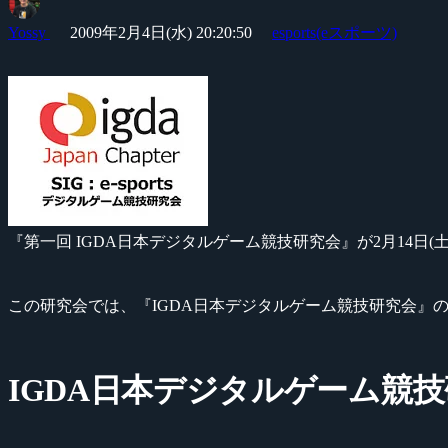
Yossy
2009年2月4日(水) 20:20:50
esports(eスポーツ)
『第一回 IGDA日本デジタルゲーム競技研究会』が2月14日
この研究会では、『IGDA日本デジタルゲーム競技研究会』
IGDA日本デジタルゲーム競