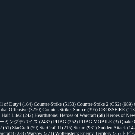
ll of Duty4
(164)
Counter-Strike
(5153)
Counter-Strike 2 (CS2)
(989)
lobal Offensive
(3250)
Counter-Strike: Source
(395)
CROSSFIRE
(113
)
Half-Life2
(242)
Hearthstone: Heroes of Warcraft
(68)
Heroes of New
ゲーミングデバイス
(2437)
PUBG
(252)
PUBG MOBILE
(3)
Quake 
 2
(51)
StarCraft
(59)
StarCraft II
(215)
Steam
(931)
Sudden Attack
(14
rcraft3
(233)
Warsow
(271)
Wolfenstein: Enemy Territory
(35)
トピ