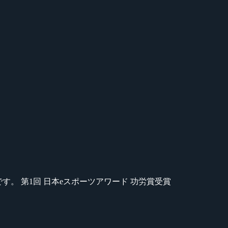
のが苦手です。 第1回 日本eスポーツアワード 功労賞受賞