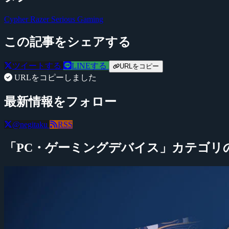
Cypher
Razer
Serious Gaming
この記事をシェアする
ツイートする
LINEする
URLをコピー
URLをコピーしました
最新情報をフォロー
@negitaku
RSS
「PC・ゲーミングデバイス」カテゴリ