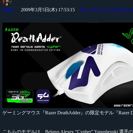
Yossy
2009年3月5日(木) 17:53:15
PC・ゲーミングデバイ
ゲーミングマウス『Razer DeathAdder』の限定モデル『Razer Deat
こちらのモデルは、Belarus Alexey “Cypher” Yanushe