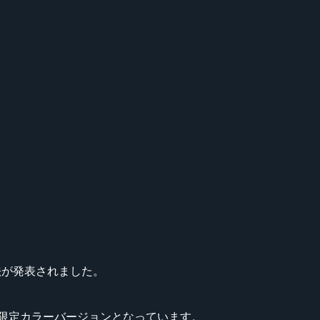
』の入手方法が発表されました。
勝を祝して作られた限定カラーバージョンとなっています。