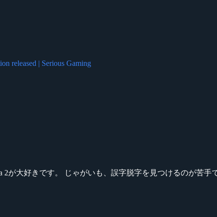
 released | Serious Gaming
ikeシリーズ、Dota 2が大好きです。 じゃがいも、誤字脱字を見つける